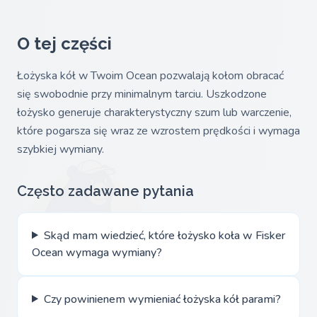
O tej części
Łożyska kół w Twoim Ocean pozwalają kołom obracać
się swobodnie przy minimalnym tarciu. Uszkodzone
łożysko generuje charakterystyczny szum lub warczenie,
które pogarsza się wraz ze wzrostem prędkości i wymaga
szybkiej wymiany.
Często zadawane pytania
Skąd mam wiedzieć, które łożysko koła w Fisker
Ocean wymaga wymiany?
Czy powinienem wymieniać łożyska kół parami?