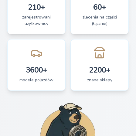
210+
60+
zarejestrowani
zlecenia na części
użytkownicy
(łącznie)
3600+
2200+
modele pojazdów
znane sklepy