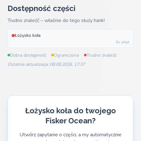
Dostępność części
Trudno znaleźć – właśnie do tego służy hank!
Łożysko koła
0+ ofert
Dobra dostępność
Ograniczona
Trudno znaleźć
Ostatnia aktualizacja: 08.08.2026, 17:37
Łożysko koła do twojego
Fisker Ocean?
Utwórz zapytanie o części, a my automatycznie