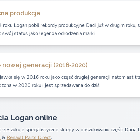
na produkcja
ku Logan pobił rekordy produkcyjne Dacii już w drugim roku, s
c swój status jako legenda odrodzenia marki.
o nowej generacji (2016‑2020)
jawiła się w 2016 roku jako część drugiej generacji, natomiast tr
dzona w 2020 roku i jest sprzedawana do dziś.
cia Logan online
rzeszukuje specjalistyczne sklepy w poszukiwaniu części Dacia
l
&
Renault Parts Direct
.