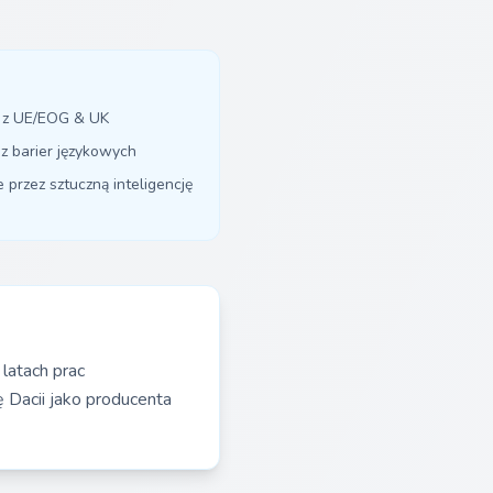
y z UE/EOG & UK
z barier językowych
przez sztuczną inteligencję
latach prac
 Dacii jako producenta