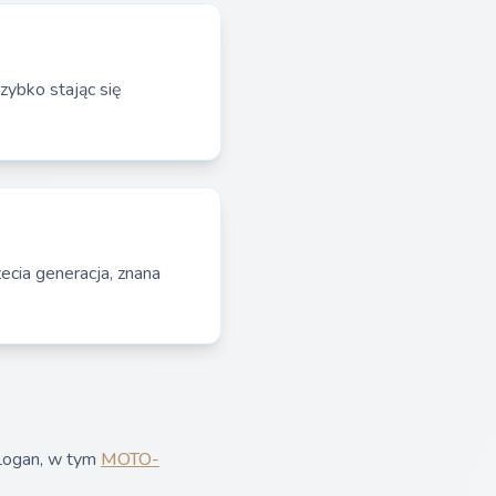
zybko stając się
zecia generacja, znana
 Logan, w tym
MOTO-