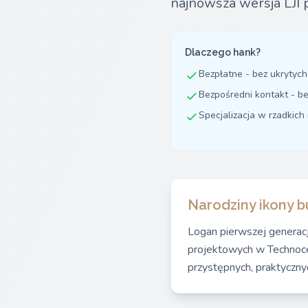
najnowsza wersja LJI 
Dlaczego hank?
Bezpłatne - bez ukrytych
Bezpośredni kontakt - b
Specjalizacja w rzadkich 
Narodziny ikony b
Logan pierwszej generac
projektowych w Technoce
przystępnych, praktyczn