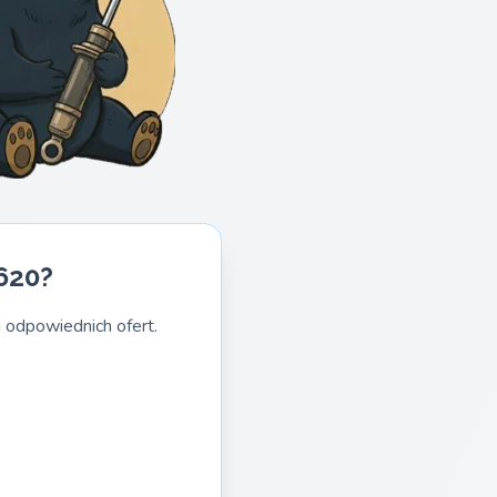
620?
 odpowiednich ofert.