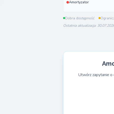
Amortyzator
Dobra dostępność
Ogranic
Ostatnia aktualizacja: 30.07.202
Amo
Utwórz zapytanie o 