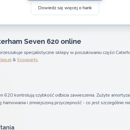
Dowiedz się więcej o hank
terham Seven 620 online
rzeszukuje specjalistyczne sklepy w poszukiwaniu części Cate
lep.pl
&
Ecooparts
.
 620 kontrolują szybkość odbicia zawieszenia. Zużyte amortyz
ę hamowania i zmniejszoną przyczepność - co jest szczególnie n
tania