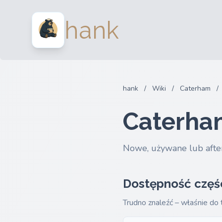
hank
hank
/
Wiki
/
Caterham
/
Caterha
Nowe, używane lub afte
Dostępność częś
Trudno znaleźć – właśnie do 