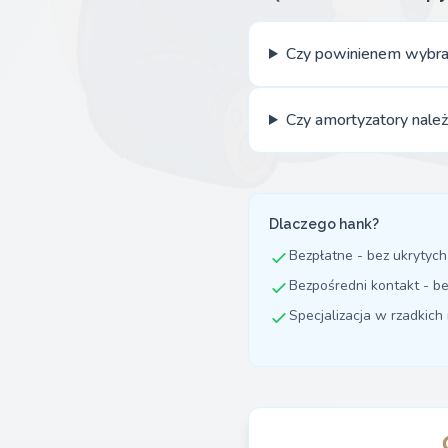
Czy powinienem wybra
Czy amortyzatory nale
Dlaczego hank?
Bezpłatne - bez ukrytych
Bezpośredni kontakt - b
Specjalizacja w rzadkich 