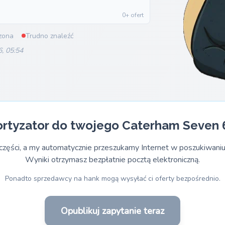
0+ ofert
zona
Trudno znaleźć
6, 05:54
rtyzator do twojego Caterham Seven 
części, a my automatycznie przeszukamy Internet w poszukiwaniu
Wyniki otrzymasz bezpłatnie pocztą elektroniczną.
Ponadto sprzedawcy na hank mogą wysyłać ci oferty bezpośrednio.
Opublikuj zapytanie teraz