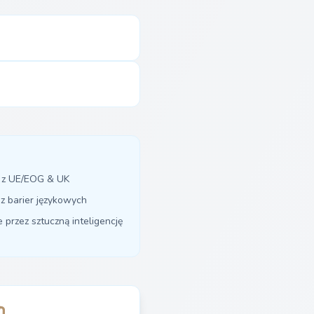
y z UE/EOG & UK
z barier językowych
przez sztuczną inteligencję