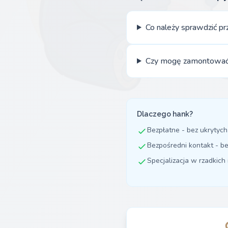
Co należy sprawdzić p
Czy mogę zamontować 
Dlaczego hank?
Bezpłatne - bez ukrytych
Bezpośredni kontakt - b
Specjalizacja w rzadkich 