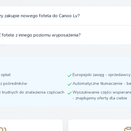
rzy zakupie nowego fotela do Canoo Lv?
fotele z innego poziomu wyposażenia?
 opłat
Europejski zasięg - sprzedawc
ez pośredników
Automatyczne tłumaczenie - be
i trudnych do znalezienia częściach
Wyszukiwanie części wspierane 
- znajdujemy oferty dla ciebie