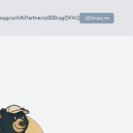
pujących
Partnerzy
Blog
FAQ
Zaloguj sie