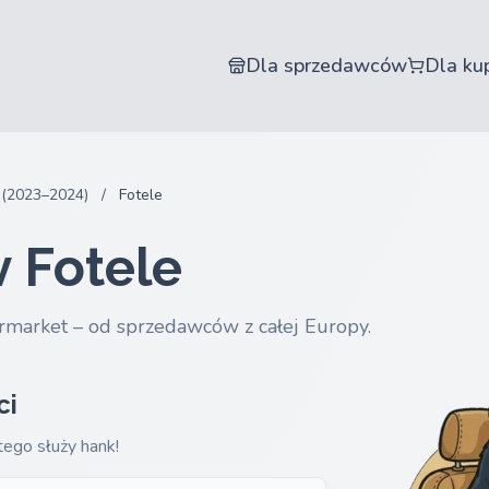
Dla sprzedawców
Dla ku
 (2023–2024)
/
Fotele
 Fotele
rmarket – od sprzedawców z całej Europy.
ci
tego służy hank!