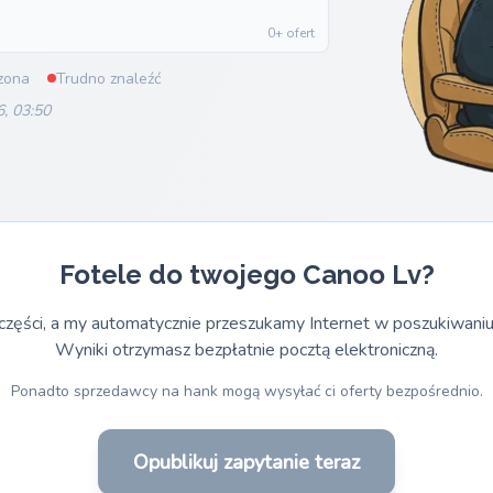
0+ ofert
zona
Trudno znaleźć
6, 03:50
Fotele do twojego Canoo Lv?
części, a my automatycznie przeszukamy Internet w poszukiwaniu
Wyniki otrzymasz bezpłatnie pocztą elektroniczną.
Ponadto sprzedawcy na hank mogą wysyłać ci oferty bezpośrednio.
Opublikuj zapytanie teraz