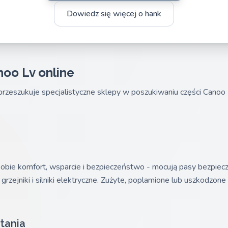
Dowiedz się więcej o hank
noo Lv online
rzeszukuje specjalistyczne sklepy w poszukiwaniu części Canoo
obie komfort, wsparcie i bezpieczeństwo - mocują pasy bezpiec
rzejniki i silniki elektryczne. Zużyte, poplamione lub uszkodzone
tania