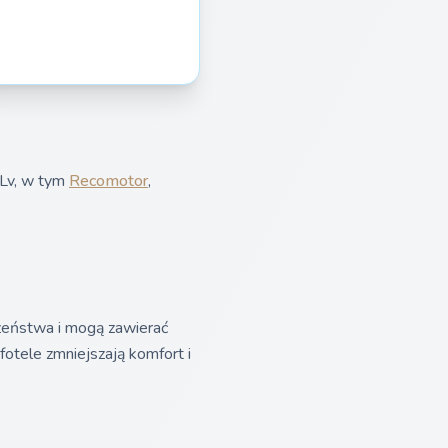
 Lv, w tym
Recomotor
,
zeństwa i mogą zawierać
 fotele zmniejszają komfort i