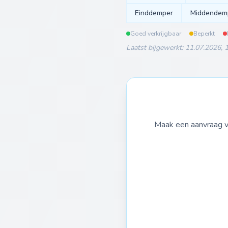
Einddemper
Middendem
Goed verkrijgbaar
Beperkt
Laatst bijgewerkt: 11.07.2026, 
Maak een aanvraag vo