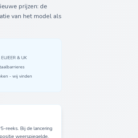
ieuwe prijzen: de
atie van het model als
it EU/EER & UK
taalbarrieres
ken - wij vinden
-reeks. Bij de lancering
ositie weerspiegelde.