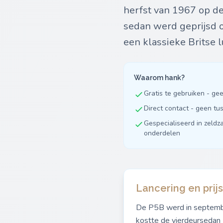
herfst van 1967 op de
sedan werd geprijsd o
een klassieke Britse 
Waarom hank?
Gratis te gebruiken - ge
Direct contact - geen t
Gespecialiseerd in zeldz
onderdelen
Lancering en prijs
De P5B werd in september
kostte de vierdeursedan