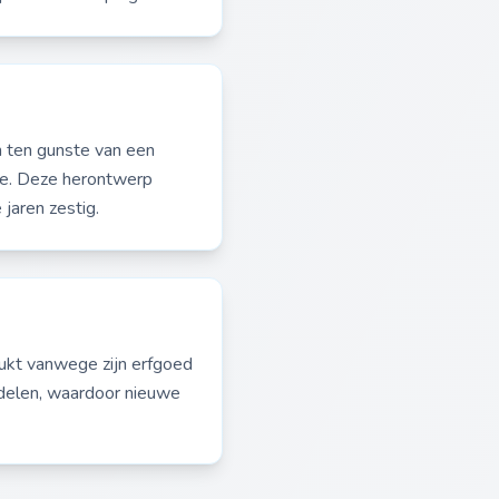
h ten gunste van een
de. Deze herontwerp
jaren zestig.
ukt vanwege zijn erfgoed
rdelen, waardoor nieuwe