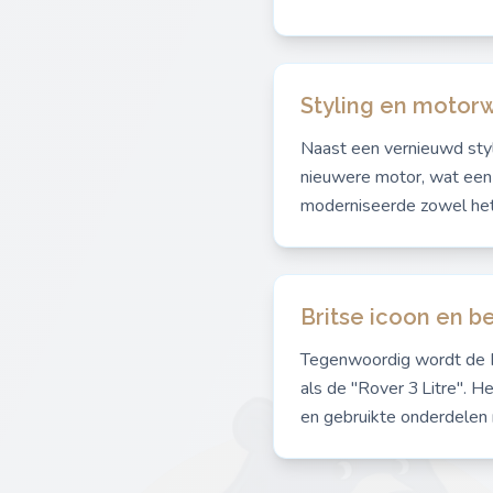
Styling en motorw
Naast een vernieuwd styl
nieuwere motor, wat een
moderniseerde zowel het u
Britse icoon en 
Tegenwoordig wordt de P5
als de "Rover 3 Litre". 
en gebruikte onderdelen r