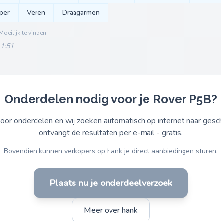
per
Veren
Draagarmen
Moeilijk te vinden
11:51
Onderdelen nodig voor je Rover P5B?
or onderdelen en wij zoeken automatisch op internet naar gesch
ontvangt de resultaten per e-mail - gratis.
Bovendien kunnen verkopers op hank je direct aanbiedingen sturen.
Plaats nu je onderdeelverzoek
Meer over hank