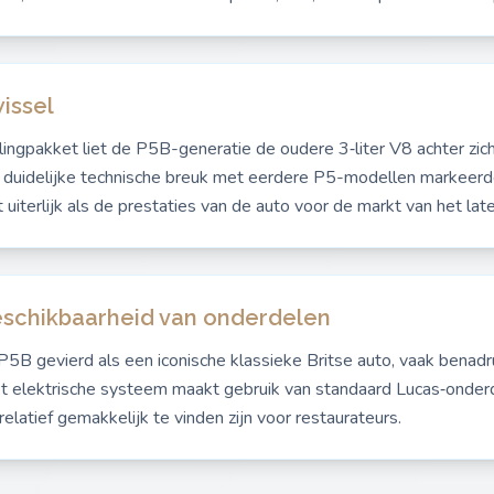
issel
ingpakket liet de P5B-generatie de oudere 3‑liter V8 achter zic
 duidelijke technische breuk met eerdere P5-modellen markeer
iterlijk als de prestaties van de auto voor de markt van het late 
beschikbaarheid van onderdelen
B gevierd als een iconische klassieke Britse auto, vaak benadr
Het elektrische systeem maakt gebruik van standaard Lucas‑onde
elatief gemakkelijk te vinden zijn voor restaurateurs.