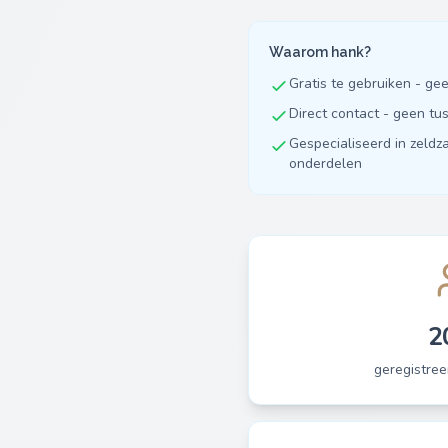
Waarom hank?
Gratis te gebruiken - ge
Direct contact - geen t
Gespecialiseerd in zeldz
onderdelen
2
geregistree