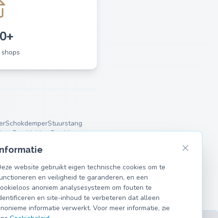
0+
 shops
er
Schokdemper
Stuurstang
jven
Remblokken
Remklauw
Informatie
eze website gebruikt eigen technische cookies om te
unctioneren en veiligheid te garanderen, en een
ookieloos anoniem analysesysteem om fouten te
dentificeren en site-inhoud te verbeteren dat alleen
nonieme informatie verwerkt. Voor meer informatie, zie