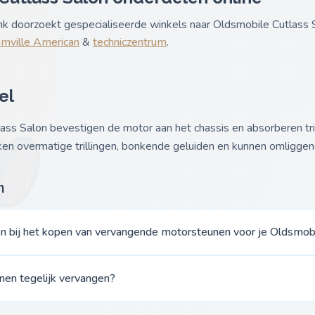
ank doorzoekt gespecialiseerde winkels naar Oldsmobile Cutlass
mville American
&
techniczentrum
.
el
ss Salon bevestigen de motor aan het chassis en absorberen tril
en overmatige trillingen, bonkende geluiden en kunnen omligge
n
n bij het kopen van vervangende motorsteunen voor je Oldsmobi
nen tegelijk vervangen?