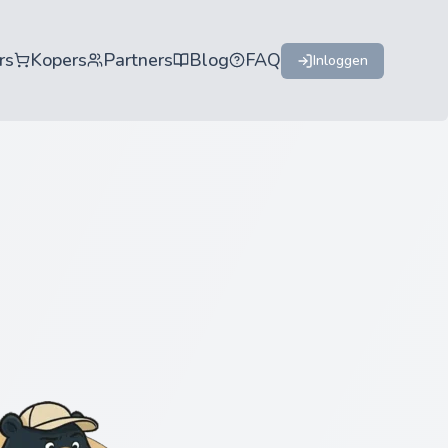
rs
Kopers
Partners
Blog
FAQ
Inloggen