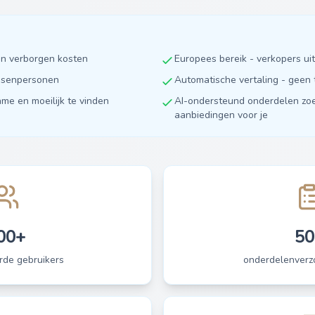
en verborgen kosten
Europees bereik - verkopers u
ussenpersonen
Automatische vertaling - geen 
ame en moeilijk te vinden
AI-ondersteund onderdelen zoe
aanbiedingen voor je
00+
50
rde gebruikers
onderdelenverzo