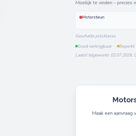
Moeilijk te vinden – precies
Motorsteun
Geschatte prijsklasse
Goed verkrijgbaar
Beperkt
Laatst bijgewerkt: 02.07.2026, 
Motors
Maak een aanvraag vo