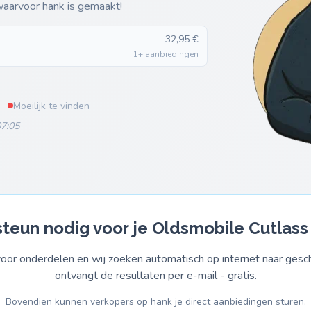
 waarvoor hank is gemaakt!
32,95 €
1+ aanbiedingen
Moeilijk te vinden
07:05
teun nodig voor je Oldsmobile Cutlass
or onderdelen en wij zoeken automatisch op internet naar gesch
ontvangt de resultaten per e-mail - gratis.
Bovendien kunnen verkopers op hank je direct aanbiedingen sturen.