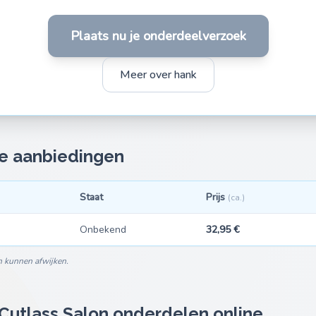
Plaats nu je onderdeelverzoek
Meer over hank
te aanbiedingen
Staat
Prijs
(ca.)
Onbekend
32,95 €
n kunnen afwijken.
Cutlass Salon onderdelen online