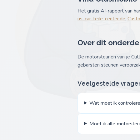
Het gratis AI-rapport van h
us-car-teile-center.de
,
Custo
Over dit onderde
De motorsteunen van je Cutla
gebarsten steunen veroorzak
Veelgestelde vrage
Wat moet ik controlere
Moet ik alle motorsteu