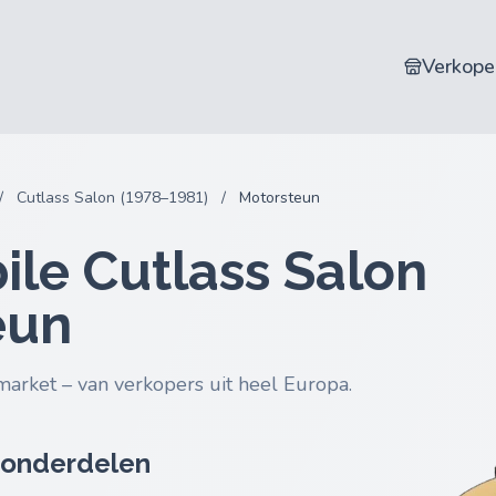
Verkope
/
Cutlass Salon (1978–1981)
/
Motorsteun
le Cutlass Salon
eun
market – van verkopers uit heel Europa.
 onderdelen