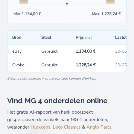
Min: 1.134,00 €
Max: 1.228,24 €
Bron
Staat
Prijs
Laatst ge
(ca.)
eBay
Gebruikt
1.134,00 €
30-05-20
Ovoko
Gebruikt
1.228,24 €
30-05-20
Slechts richtwaarden – actuele prijzen kunnen afwijken.
Vind MG 4 onderdelen online
Het gratis AI-rapport van hank doorzoekt
gespecialiseerde winkels naar MG 4 onderdelen,
waaronder
Hurxkens
,
Loco Classics
&
Anglo Parts
.