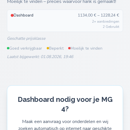
Moeilijk te vinden – precies waarvoor hank is gemaakt!
Dashboard
1134,00 € – 1228,24 €
2+ aanbiedingen
2 Gebruikt
Geschatte prijsklasse
Goed verkrijgbaar
Beperkt
Moeilijk te vinden
Laatst bijgewerkt: 01.08.2026, 19:46
Dashboard nodig voor je MG
4?
Maak een aanvraag voor onderdelen en wij
zoeken automatisch op internet naar geschikte