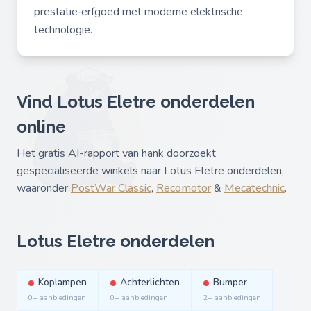
prestatie‑erfgoed met moderne elektrische
technologie.
Vind Lotus Eletre onderdelen
online
Het gratis AI-rapport van hank doorzoekt
gespecialiseerde winkels naar Lotus Eletre onderdelen,
waaronder
PostWar Classic
,
Recomotor
&
Mecatechnic
.
Lotus Eletre onderdelen
Koplampen
Achterlichten
Bumper
0+ aanbiedingen
0+ aanbiedingen
2+ aanbiedingen