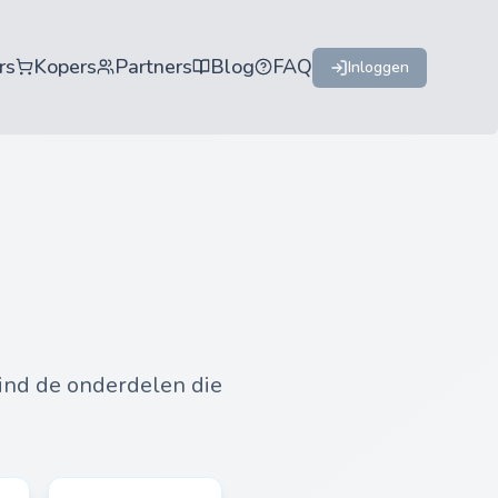
rs
Kopers
Partners
Blog
FAQ
Inloggen
vind de onderdelen die