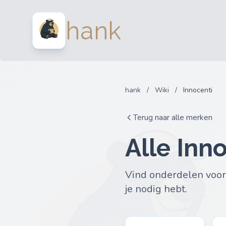
hank
hank
/
Wiki
/
Innocenti
Terug naar alle merken
Alle Inn
Vind onderdelen voor 
je nodig hebt.