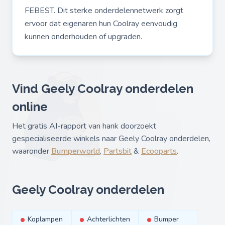
FEBEST. Dit sterke onderdelennetwerk zorgt
ervoor dat eigenaren hun Coolray eenvoudig
kunnen onderhouden of upgraden.
Vind Geely Coolray onderdelen
online
Het gratis AI-rapport van hank doorzoekt
gespecialiseerde winkels naar Geely Coolray onderdelen,
waaronder
Bumperworld
,
Partsbit
&
Ecooparts
.
Geely Coolray onderdelen
Koplampen
Achterlichten
Bumper