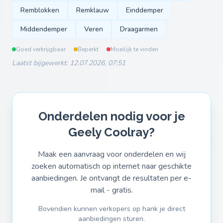
Remblokken
Remklauw
Einddemper
Middendemper
Veren
Draagarmen
Goed verkrijgbaar
Beperkt
Moeilijk te vinden
Laatst bijgewerkt: 12.07.2026, 07:51
Onderdelen nodig voor je
Geely Coolray?
Maak een aanvraag voor onderdelen en wij
zoeken automatisch op internet naar geschikte
aanbiedingen. Je ontvangt de resultaten per e-
mail - gratis.
Bovendien kunnen verkopers op hank je direct
aanbiedingen sturen.