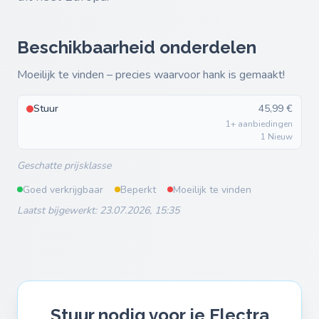
Beschikbaarheid onderdelen
Moeilijk te vinden – precies waarvoor hank is gemaakt!
Stuur
45,99 €
1+ aanbiedingen
1 Nieuw
Geschatte prijsklasse
Goed verkrijgbaar
Beperkt
Moeilijk te vinden
Laatst bijgewerkt: 23.07.2026, 15:35
Stuur nodig voor je Electra