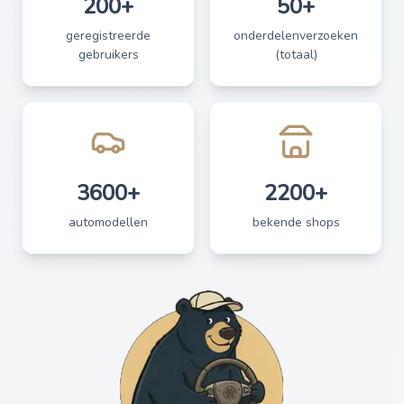
200+
50+
geregistreerde
onderdelenverzoeken
gebruikers
(totaal)
3600+
2200+
automodellen
bekende shops