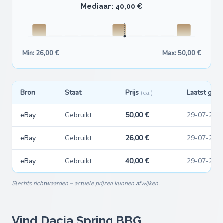
Mediaan: 40,00 €
Min: 26,00 €
Max: 50,00 €
Bron
Staat
Prijs
Laatst gezi
(ca.)
eBay
Gebruikt
50,00 €
29-07-202
eBay
Gebruikt
26,00 €
29-07-202
eBay
Gebruikt
40,00 €
29-07-202
Slechts richtwaarden – actuele prijzen kunnen afwijken.
Vind Dacia Spring BBG