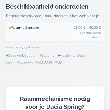
Beschikbaarheid onderdelen
Beperkt beschikbaar – hank doorzoekt het web voor je.
Raammechanisme
26,00 € – 50,00 €
3+ aanbiedingen
3 Gebruikt
Geschatte prijsklasse
Goed verkrijgbaar
Beperkt
Moeilijk te vinden
Laatst bijgewerkt: 09.08.2026, 06:52
Raammechanisme nodig
voor je Dacia Spring?