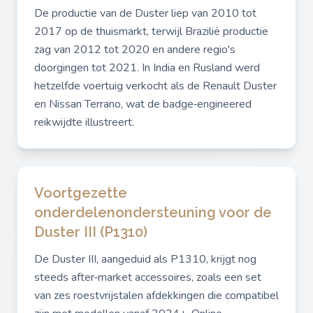
De productie van de Duster liep van 2010 tot
2017 op de thuismarkt, terwijl Brazilië productie
zag van 2012 tot 2020 en andere regio's
doorgingen tot 2021. In India en Rusland werd
hetzelfde voertuig verkocht als de Renault Duster
en Nissan Terrano, wat de badge‑engineered
reikwijdte illustreert.
Voortgezette
onderdelenondersteuning voor de
Duster III (P1310)
De Duster III, aangeduid als P1310, krijgt nog
steeds after‑market accessoires, zoals een set
van zes roestvrijstalen afdekkingen die compatibel