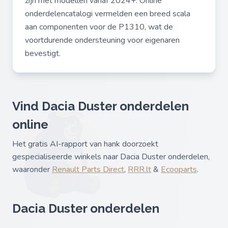
zijn met modellen vanaf 2024+. Online
onderdelencatalogi vermelden een breed scala
aan componenten voor de P1310, wat de
voortdurende ondersteuning voor eigenaren
bevestigt.
Vind Dacia Duster onderdelen
online
Het gratis AI-rapport van hank doorzoekt
gespecialiseerde winkels naar Dacia Duster onderdelen,
waaronder
Renault Parts Direct
,
RRR.lt
&
Ecooparts
.
Dacia Duster onderdelen