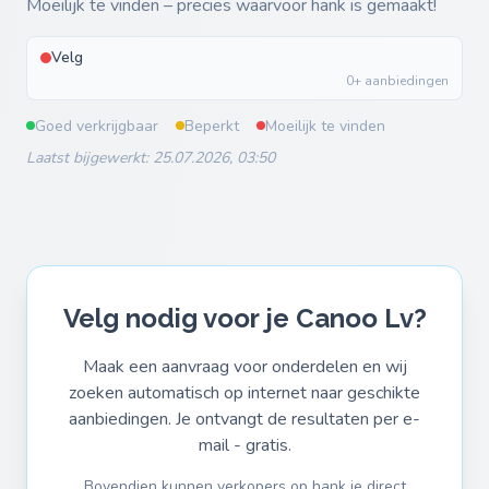
Moeilijk te vinden – precies waarvoor hank is gemaakt!
Velg
0+ aanbiedingen
Goed verkrijgbaar
Beperkt
Moeilijk te vinden
Laatst bijgewerkt: 25.07.2026, 03:50
Velg nodig voor je Canoo Lv?
Maak een aanvraag voor onderdelen en wij
zoeken automatisch op internet naar geschikte
aanbiedingen. Je ontvangt de resultaten per e-
mail - gratis.
Bovendien kunnen verkopers op hank je direct