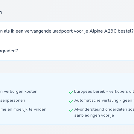
n
n als ik een vervangende laadpoort voor je Alpine A290 bestel?
upgraden?
en verborgen kosten
Europees bereik - verkopers u
ussenpersonen
Automatische vertaling - geen 
ame en moeilijk te vinden
AI-ondersteund onderdelen zoe
aanbiedingen voor je