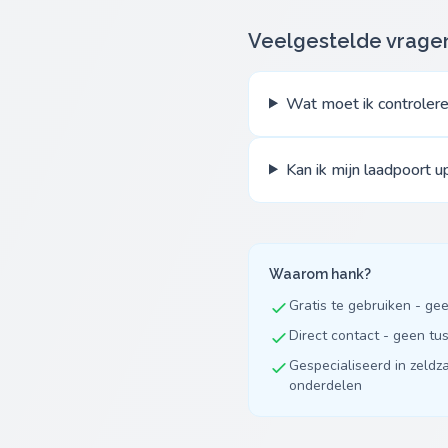
Veelgestelde vrage
Wat moet ik controlere
Kan ik mijn laadpoort 
Waarom hank?
Gratis te gebruiken - ge
Direct contact - geen t
Gespecialiseerd in zeldz
onderdelen