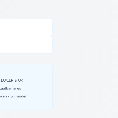
it EU/EER & UK
taalbarrieres
ken - wij vinden