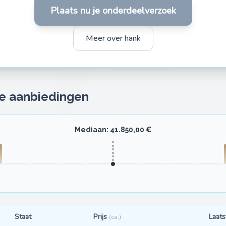
Plaats nu je onderdeelverzoek
Meer over hank
te aanbiedingen
Mediaan: 41.850,00 €
Staat
Prijs
Laats
(ca.)