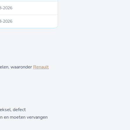
8-2026
8-2026
delen, waaronder
Renault
eksel, defect
en en moeten vervangen