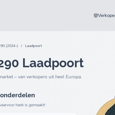
Verkope
90 (2024–)
/
Laadpoort
A290 Laadpoort
market – van verkopers uit heel Europa.
 onderdelen
 waarvoor hank is gemaakt!