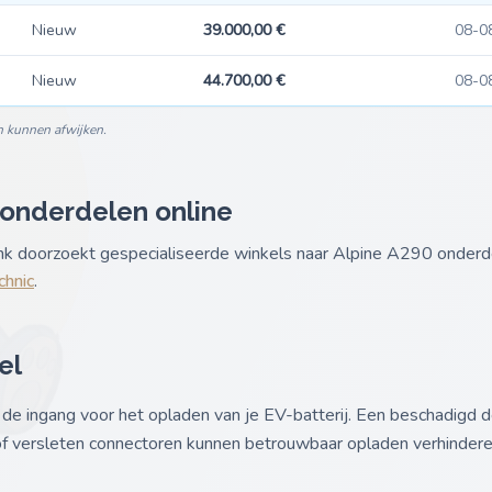
Nieuw
39.000,00 €
08-0
Nieuw
44.700,00 €
08-0
n kunnen afwijken.
 onderdelen online
ank doorzoekt gespecialiseerde winkels naar Alpine A290 onder
hnic
.
el
de ingang voor het opladen van je EV-batterij. Een beschadigd d
f versleten connectoren kunnen betrouwbaar opladen verhinder