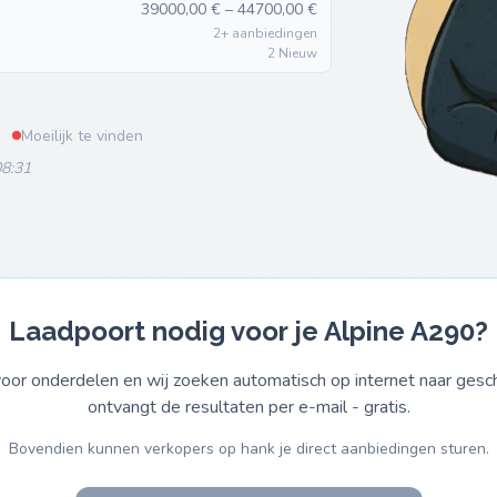
39000,00 € – 44700,00 €
2+ aanbiedingen
2 Nieuw
Moeilijk te vinden
08:31
Laadpoort nodig voor je Alpine A290?
or onderdelen en wij zoeken automatisch op internet naar gesch
ontvangt de resultaten per e-mail - gratis.
Bovendien kunnen verkopers op hank je direct aanbiedingen sturen.