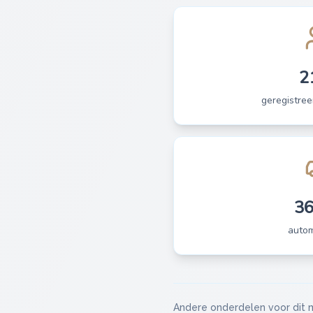
2
geregistree
3
auto
Andere onderdelen voor dit 