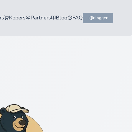
rs
Kopers
Partners
Blog
FAQ
Inloggen