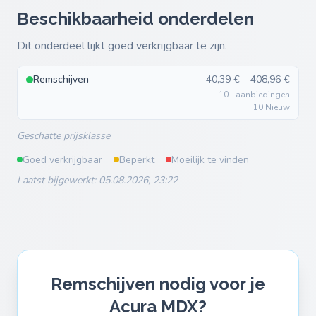
Beschikbaarheid onderdelen
Dit onderdeel lijkt goed verkrijgbaar te zijn.
Remschijven
40,39 € – 408,96 €
10+ aanbiedingen
10 Nieuw
Geschatte prijsklasse
Goed verkrijgbaar
Beperkt
Moeilijk te vinden
Laatst bijgewerkt: 05.08.2026, 23:22
Remschijven nodig voor je
Acura MDX?