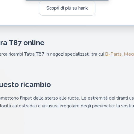
Scopri di più su hank
ra T87 online
erca ricambi Tatra T87 in negozi specializzati, tra cui
B-Parts
,
Meca
questo ricambio
asmettono l'input dello sterzo alle ruote. Le estremità dei tiranti
locità autostradali e un'usura irregolare degli pneumatici: la sostit