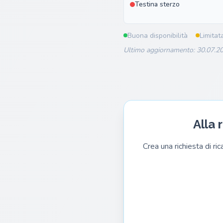
Testina sterzo
Buona disponibilità
Limitat
Ultimo aggiornamento: 30.07.20
Alla 
Crea una richiesta di ri