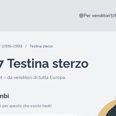
Per venditori
 (1936–1950)
/
Testina sterzo
7 Testina sterzo
t – da venditori di tutta Europa.
ambi
io per questo che esiste hank!