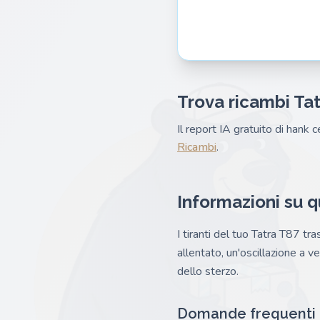
Trova ricambi Tat
Il report IA gratuito di hank c
Ricambi
.
Informazioni su 
I tiranti del tuo Tatra T87 tr
allentato, un'oscillazione a ve
dello sterzo.
Domande frequenti