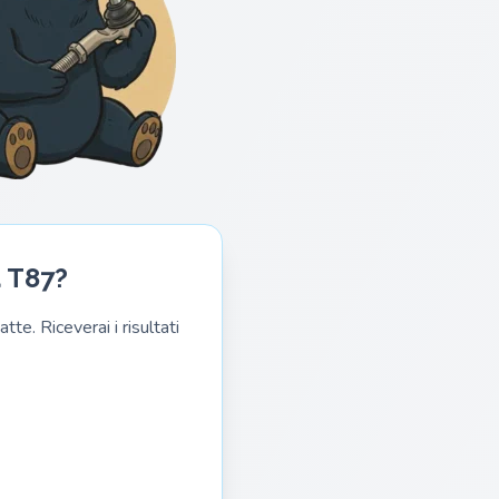
a T87?
te. Riceverai i risultati