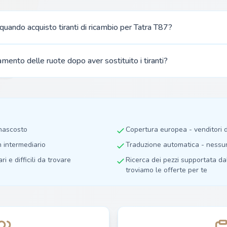
uando acquisto tiranti di ricambio per Tatra T87?
amento delle ruote dopo aver sostituito i tiranti?
 nascosto
Copertura europea - venditori
n intermediario
Traduzione automatica - nessuna
ri e difficili da trovare
Ricerca dei pezzi supportata dall
troviamo le offerte per te