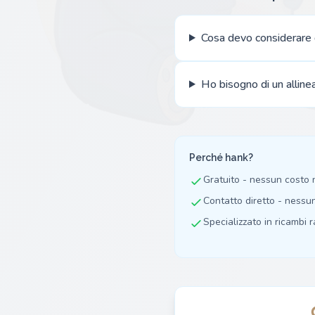
Cosa devo considerare q
Ho bisogno di un alline
Perché hank?
Gratuito - nessun costo
Contatto diretto - nessu
Specializzato in ricambi ra