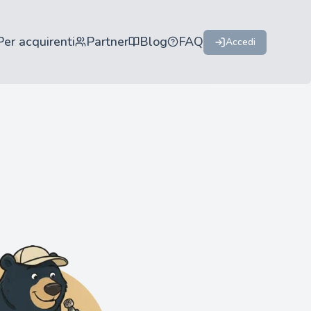
Per acquirenti
Partner
Blog
FAQ
Accedi