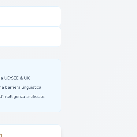
 da UE/SEE & UK
 barriera linguistica
'intelligenza artificiale: