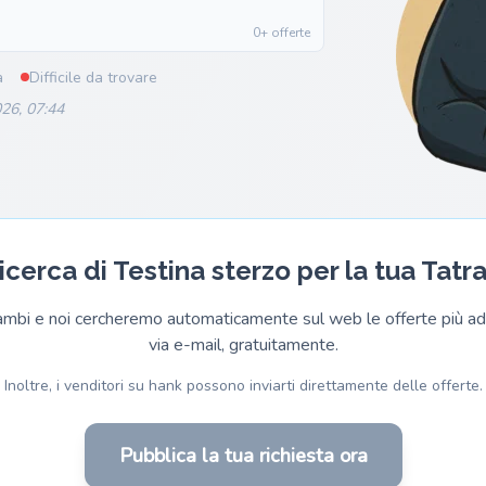
0+ offerte
a
Difficile da trovare
26, 07:44
ricerca di Testina sterzo per la tua Tatr
cambi e noi cercheremo automaticamente sul web le offerte più adat
via e-mail, gratuitamente.
Inoltre, i venditori su hank possono inviarti direttamente delle offerte.
Pubblica la tua richiesta ora