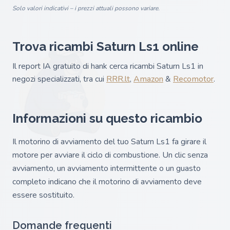
Solo valori indicativi – i prezzi attuali possono variare.
Trova ricambi Saturn Ls1 online
Il report IA gratuito di hank cerca ricambi Saturn Ls1 in
negozi specializzati, tra cui
RRR.lt
,
Amazon
&
Recomotor
.
Informazioni su questo ricambio
Il motorino di avviamento del tuo Saturn Ls1 fa girare il
motore per avviare il ciclo di combustione. Un clic senza
avviamento, un avviamento intermittente o un guasto
completo indicano che il motorino di avviamento deve
essere sostituito.
Domande frequenti