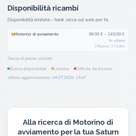
Disponibilità ricambi
Disponibilità limitata – hank cerca sul web per te.
Motorino di avviamento
98,99 € – 249,99 €
4+ offerte
2 Nuovo, 1 Usato
Fascia di prezzo stimata
Buona disponibilità
Limitata
Difficile da trovare
Ultimo aggiornamento: 04.07.2026, 23:47
Alla ricerca di Motorino di
avviamento per la tua Saturn