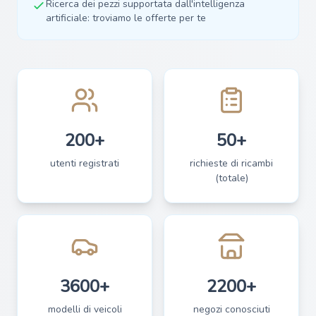
Ricerca dei pezzi supportata dall'intelligenza
artificiale: troviamo le offerte per te
200+
50+
utenti registrati
richieste di ricambi
(totale)
3600+
2200+
modelli di veicoli
negozi conosciuti