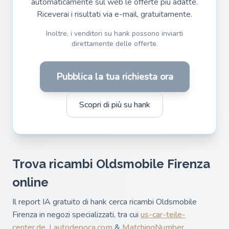
automaticamente sul web le offerte più adatte.
Riceverai i risultati via e-mail, gratuitamente.
Inoltre, i venditori su hank possono inviarti
direttamente delle offerte.
Pubblica la tua richiesta ora
Scopri di più su hank
Trova ricambi Oldsmobile Firenza
online
Il report IA gratuito di hank cerca ricambi Oldsmobile
Firenza in negozi specializzati, tra cui
us-car-teile-
center.de
,
Lautodepoca.com
&
MatchingNumber
.