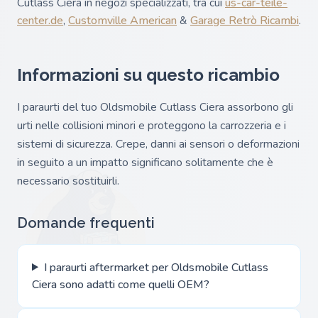
Cutlass Ciera in negozi specializzati, tra cui
us-car-teile-
center.de
,
Customville American
&
Garage Retrò Ricambi
.
Informazioni su questo ricambio
I paraurti del tuo Oldsmobile Cutlass Ciera assorbono gli
urti nelle collisioni minori e proteggono la carrozzeria e i
sistemi di sicurezza. Crepe, danni ai sensori o deformazioni
in seguito a un impatto significano solitamente che è
necessario sostituirli.
Domande frequenti
I paraurti aftermarket per Oldsmobile Cutlass
Ciera sono adatti come quelli OEM?