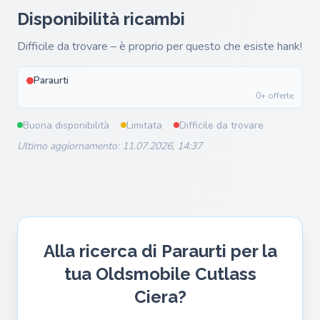
Disponibilità ricambi
Difficile da trovare – è proprio per questo che esiste hank!
Paraurti
0+ offerte
Buona disponibilità
Limitata
Difficile da trovare
Ultimo aggiornamento: 11.07.2026, 14:37
Alla ricerca di Paraurti per la
tua Oldsmobile Cutlass
Ciera?