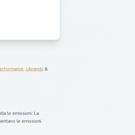
erformance
,
Librands
&
lla le emissioni. La
umentano le emissioni.