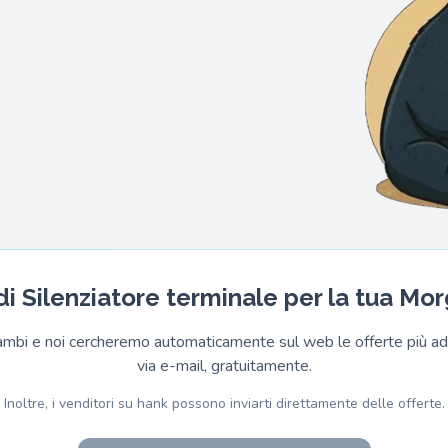
 di Silenziatore terminale per la tua Mo
cambi e noi cercheremo automaticamente sul web le offerte più adat
via e-mail, gratuitamente.
Inoltre, i venditori su hank possono inviarti direttamente delle offerte.