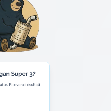
rgan Super 3?
te. Riceverai i risultati