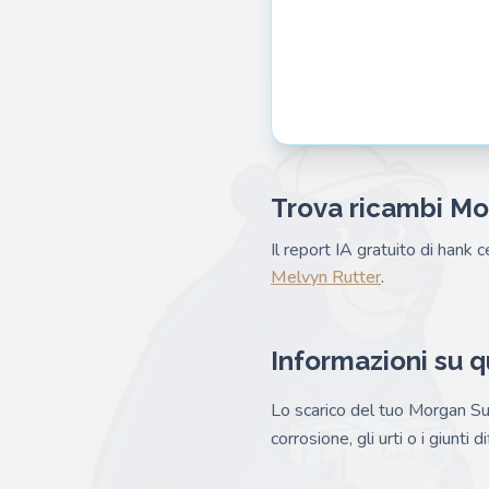
Trova ricambi Mo
Il report IA gratuito di hank 
Melvyn Rutter
.
Informazioni su 
Lo scarico del tuo Morgan Sup
corrosione, gli urti o i giunt