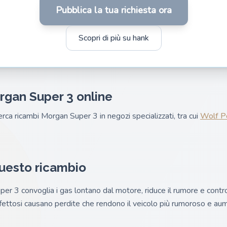
Pubblica la tua richiesta ora
Scopri di più su hank
rgan Super 3 online
cerca ricambi Morgan Super 3 in negozi specializzati, tra cui
Wolf P
questo ricambio
er 3 convoglia i gas lontano dal motore, riduce il rumore e contro
i difettosi causano perdite che rendono il veicolo più rumoroso e a