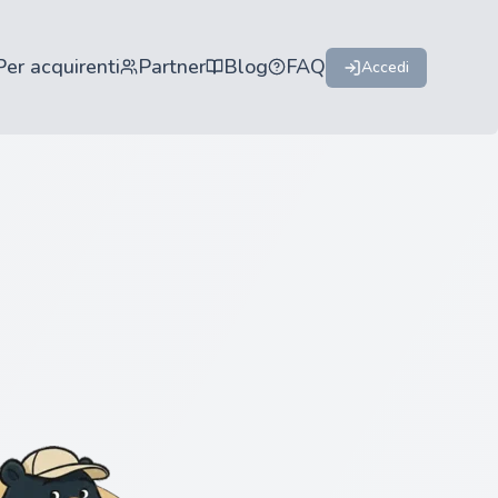
Per acquirenti
Partner
Blog
FAQ
Accedi