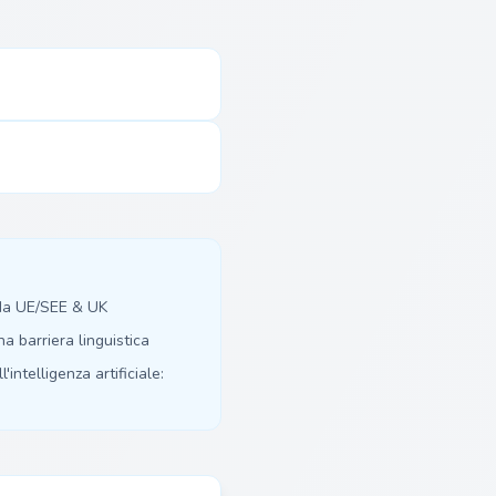
 da UE/SEE & UK
 barriera linguistica
'intelligenza artificiale: