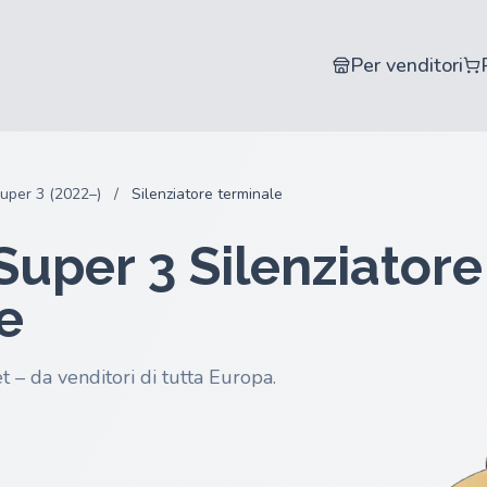
Per venditori
uper 3 (2022–)
/
Silenziatore terminale
uper 3 Silenziatore
e
t – da venditori di tutta Europa.