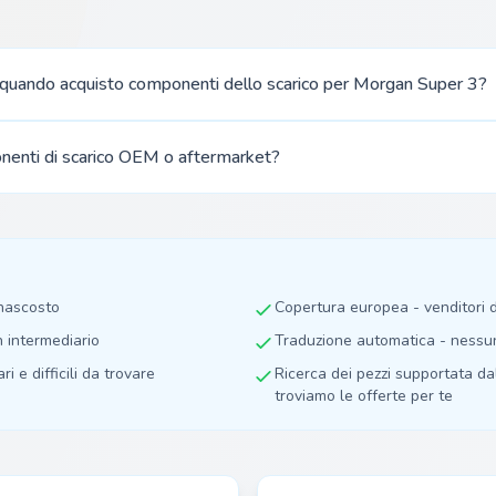
quando acquisto componenti dello scarico per Morgan Super 3?
nenti di scarico OEM o aftermarket?
 nascosto
Copertura europea - venditori
n intermediario
Traduzione automatica - nessuna
ri e difficili da trovare
Ricerca dei pezzi supportata dall
troviamo le offerte per te