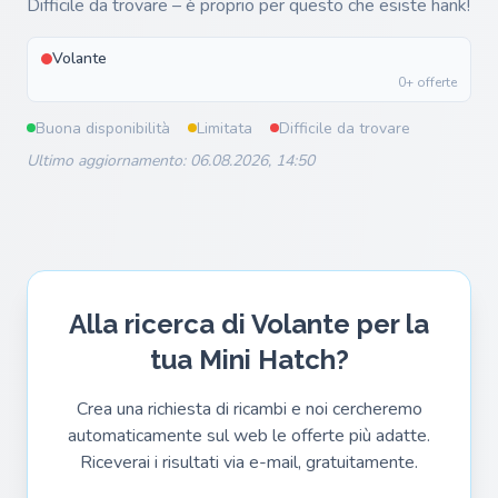
Difficile da trovare – è proprio per questo che esiste hank!
Volante
0+ offerte
Buona disponibilità
Limitata
Difficile da trovare
Ultimo aggiornamento: 06.08.2026, 14:50
Alla ricerca di Volante per la
tua Mini Hatch?
Crea una richiesta di ricambi e noi cercheremo
automaticamente sul web le offerte più adatte.
Riceverai i risultati via e-mail, gratuitamente.