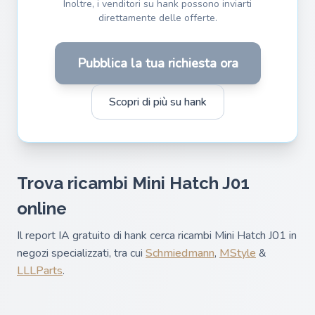
Inoltre, i venditori su hank possono inviarti
direttamente delle offerte.
Pubblica la tua richiesta ora
Scopri di più su hank
Trova ricambi Mini Hatch J01
online
Il report IA gratuito di hank cerca ricambi Mini Hatch J01 in
negozi specializzati, tra cui
Schmiedmann
,
MStyle
&
LLLParts
.