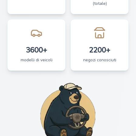
(totale)
3600+
2200+
modelli di veicoli
negozi conosciuti