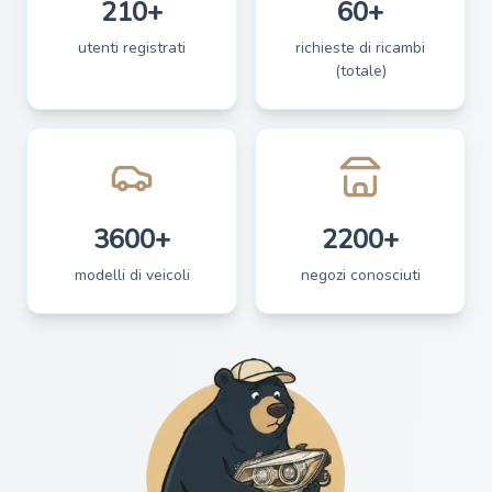
210+
60+
utenti registrati
richieste di ricambi
(totale)
3600+
2200+
modelli di veicoli
negozi conosciuti