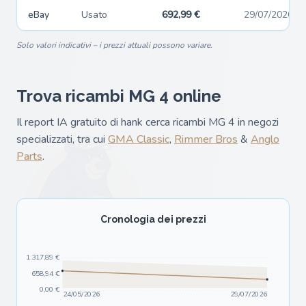
eBay
Usato
692,99 €
29/07/2026
Solo valori indicativi – i prezzi attuali possono variare.
Trova ricambi MG 4 online
Il report IA gratuito di hank cerca ricambi MG 4 in negozi
specializzati, tra cui
GMA Classic
,
Rimmer Bros
&
Anglo
Parts
.
Cronologia dei prezzi
1.317,89 €
658,94 €
0,00 €
24/05/2026
29/07/2026