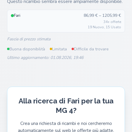
Questo ricambio sembra essere ampiamente disponibile.
Fari
86,99 € – 1205,99 €
34+ offerte
19 Nuovo, 15 Usato
Fascia di prezzo stimata
Buona disponibilità
Limitata
Difficile da trovare
Ultimo aggiornamento: 01.08.2026, 19:46
Alla ricerca di Fari per la tua
MG 4?
Crea una richiesta di ricambi e noi cercheremo
automaticamente sul web le offerte più adatte.