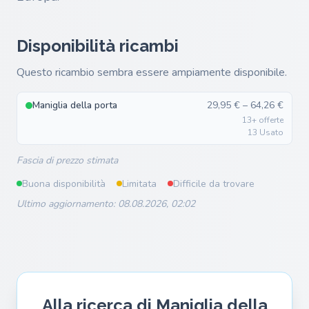
Disponibilità ricambi
Questo ricambio sembra essere ampiamente disponibile.
Maniglia della porta
29,95 € – 64,26 €
13+ offerte
13 Usato
Fascia di prezzo stimata
Buona disponibilità
Limitata
Difficile da trovare
Ultimo aggiornamento: 08.08.2026, 02:02
Alla ricerca di Maniglia della