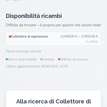
Disponibilità ricambi
Difficile da trovare – è proprio per questo che esiste hank!
Collettore di aspirazione
11499,00 € – 17900,00 €
2+ offerte
Fascia di prezzo stimata
Buona disponibilità
Limitata
Difficile da trovare
Ultimo aggiornamento: 08.08.2026, 12:53
Alla ricerca di Collettore di