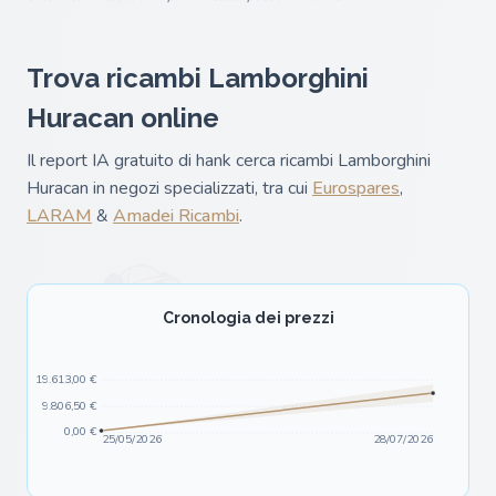
Trova ricambi Lamborghini
Huracan online
Il report IA gratuito di hank cerca ricambi Lamborghini
Huracan in negozi specializzati, tra cui
Eurospares
,
LARAM
&
Amadei Ricambi
.
Cronologia dei prezzi
19.613,00 €
9.806,50 €
0,00 €
25/05/2026
28/07/2026