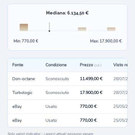
Mediana: 6.134,50 €
Min: 770,00 €
Max: 17.900,00 €
Fonte
Condizione
Prezzo
Visto rece
(ca.)
Don-octane
Sconosciuto
11.499,00 €
28/07/2026
Turbologic
Sconosciuto
17.900,00 €
28/07/2026
eBay
Usato
770,00 €
25/05/2026
eBay
Usato
770,00 €
25/05/2026
Solo valori indicativi – i prezzi attuali possono variare.