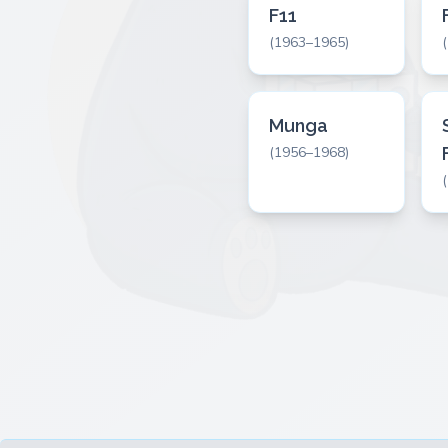
F11
(1963–1965)
Munga
(1956–1968)