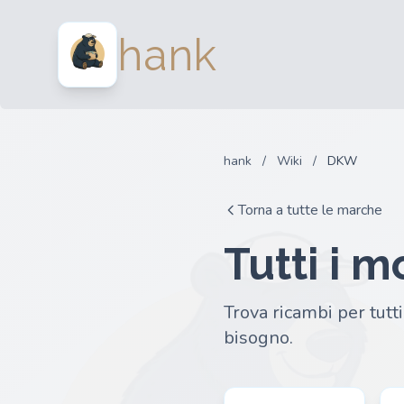
hank
hank
/
Wiki
/
DKW
Torna a tutte le marche
Tutti i 
Trova ricambi per tutt
bisogno.