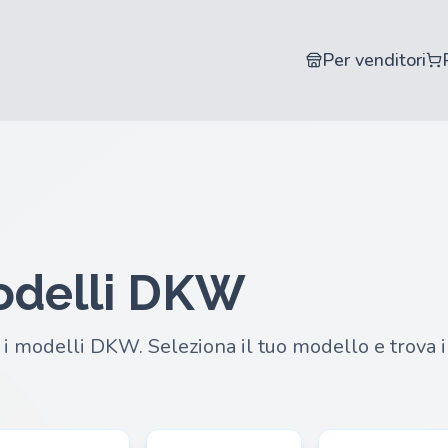
Per venditori
modelli DKW
i i modelli DKW. Seleziona il tuo modello e trova i 