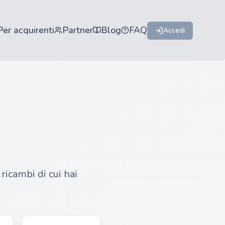
Per acquirenti
Partner
Blog
FAQ
Accedi
ricambi di cui hai