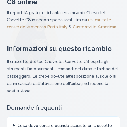
C8 online
Il report IA gratuito di hank cerca ricambi Chevrolet
Corvette C8 in negozi specializzati, tra cui
us-car-teile-
center.de
,
American Parts Italy
&
Customville American
.
Informazioni su questo ricambio
Il cruscotto del tuo Chevrolet Corvette C8 ospita gli
strumenti, l'infotainment, i comandi del clima e l'airbag del
passeggero. Le crepe dovute all'esposizione al sole o ai
danni causati dall'attivazione dell'airbag richiedono la
sostituzione.
Domande frequenti
Cosa devo cercare quando acquisto un cruscotto