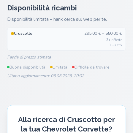
Disponibilità ricambi
Disponibilità limitata – hank cerca sul web per te.
Cruscotto
295,00 € – 550,00 €
3+ offerte
3 Usato
Fascia di prezzo stimata
Buona disponibilità
Limitata
Difficile da trovare
Ultimo aggiornamento: 06.08.2026, 20:02
Alla ricerca di Cruscotto per
la tua Chevrolet Corvette?