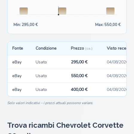
Min: 295,00 €
Max: 550,00 €
Fonte
Condizione
Prezzo
Visto recente
(ca.)
eBay
Usato
295,00 €
04/08/2026
eBay
Usato
550,00 €
04/08/2026
eBay
Usato
400,00 €
04/08/2026
Solo valori indicativi – i prezzi attuali possono variare.
Trova ricambi Chevrolet Corvette