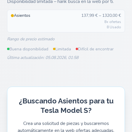
Disponibilidad limitada – hank busca en la web por ti.
Asientos
137,99 € – 1320,00 €
8+ ofertas
8 Usado
Rango de precio estimado
Buena disponibilidad
Limitada
Difícil de encontrar
Última actualización: 05.08.2026, 01:58
¿Buscando Asientos para tu
Tesla Model S?
Crea una solicitud de piezas y buscaremos
automáticamente en la web ofertas adecuadas.