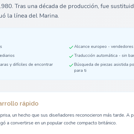
980. Tras una década de producción, fue sustituid
uó la línea del Marina.
as
Alcance europeo - vendedores
mediarios
Traducción automática - sin ba
aras y difíciles de encontrar
Búsqueda de piezas asistida po
para ti
rrollo rápido
 prisa, un hecho que sus diseñadores reconocieron más tarde. A p
gó a convertirse en un popular coche compacto británico.