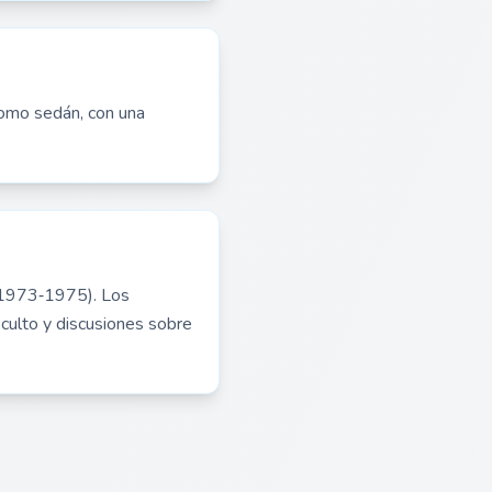
como sedán, con una
 (1973‑1975). Los
culto y discusiones sobre