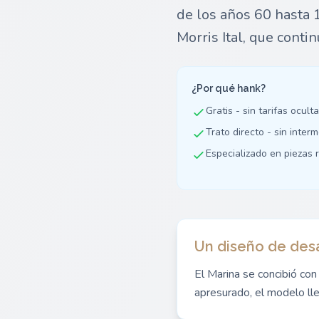
de los años 60 hasta 1
Morris Ital, que contin
¿Por qué hank?
Gratis - sin tarifas ocult
Trato directo - sin inter
Especializado en piezas r
Un diseño de desa
El Marina se concibió con
apresurado, el modelo lle