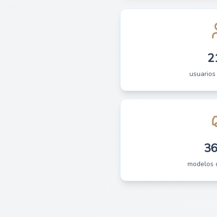
2
usuarios
3
modelos 