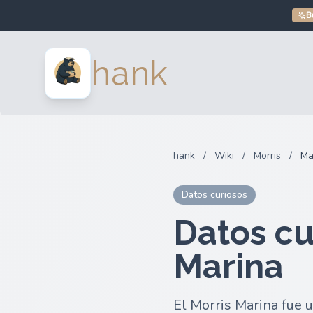
B
hank
hank
/
Wiki
/
Morris
/
Ma
Datos curiosos
Datos cu
Marina
El Morris Marina fue 