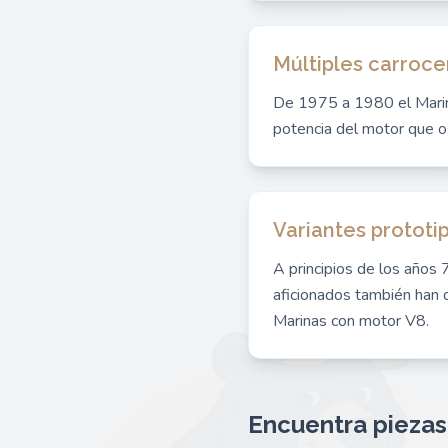
Múltiples carroce
De 1975 a 1980 el Marina
potencia del motor que os
Variantes prototi
A principios de los años
aficionados también han d
Marinas con motor V8.
Encuentra piezas