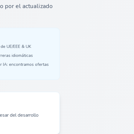
o por el actualizado
 de UE/EEE & UK
rreras idiomáticas
r IA: encontramos ofertas
esar del desarrollo