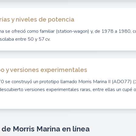
rías y niveles de potencia
 se ofreció como familiar (station‑wagon) y, de 1978 a 1980, 
cilaba entre 50 y 57 cv.
po y versiones experimentales
 70 se construyó un prototipo llamado Morris Marina II (ADO77)
escubierto versiones experimentales raras, entre ellas un cupé o
 de Morris Marina en línea