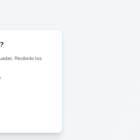
?
adas. Recibirás los
.