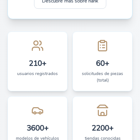
Descubre más sobre hank
210+
60+
usuarios registrados
solicitudes de piezas
(total)
3600+
2200+
modelos de vehículos
tiendas conocidas