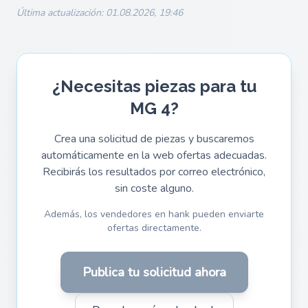
Última actualización: 01.08.2026, 19:46
¿Necesitas piezas para tu
MG 4?
Crea una solicitud de piezas y buscaremos
automáticamente en la web ofertas adecuadas.
Recibirás los resultados por correo electrónico,
sin coste alguno.
Además, los vendedores en hank pueden enviarte
ofertas directamente.
Publica tu solicitud ahora