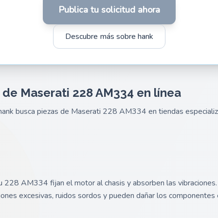
Publica tu solicitud ahora
Descubre más sobre hank
 de Maserati 228 AM334 en línea
e hank busca piezas de Maserati 228 AM334 en tiendas especial
u 228 AM334 fijan el motor al chasis y absorben las vibracione
iones excesivas, ruidos sordos y pueden dañar los componentes 