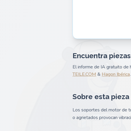
Encuentra piezas
El informe de IA gratuito d
TEILE.COM
&
Hagon Ibérica
.
Sobre esta pieza
Los soportes del motor de t
o agrietados provocan vibrac