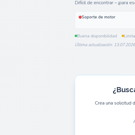
Difícil de encontrar – ¡para e
Soporte de motor
Buena disponibilidad
Limit
Última actualización: 13.07.2026
¿Busc
Crea una solicitud