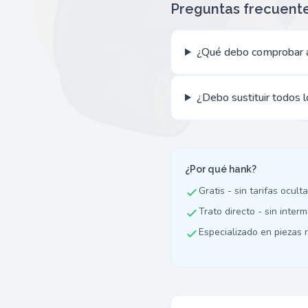
Preguntas frecuent
¿Qué debo comprobar a
¿Debo sustituir todos l
¿Por qué hank?
Gratis - sin tarifas ocult
Trato directo - sin inter
Especializado en piezas r