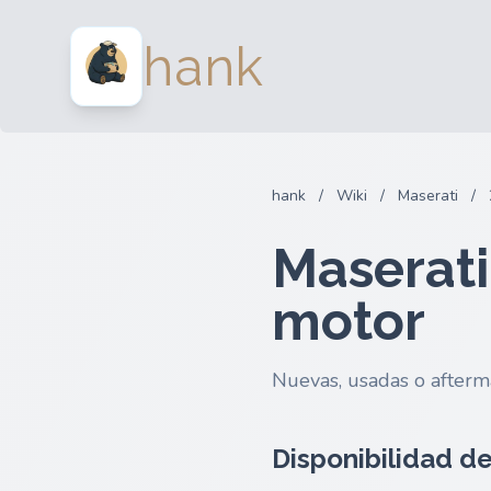
hank
hank
/
Wiki
/
Maserati
/
Maserati
motor
Nuevas, usadas o afterm
Disponibilidad de