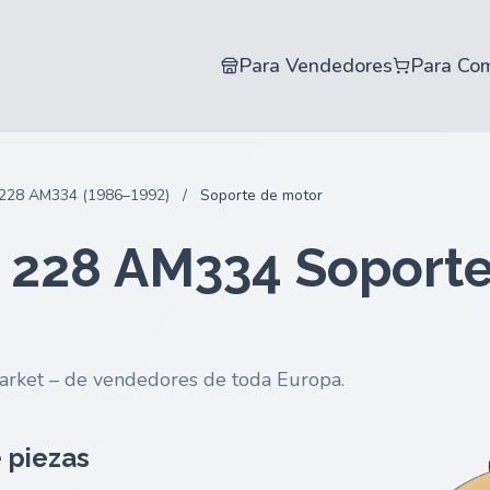
Para Vendedores
Para Co
228 AM334 (1986–1992)
/
Soporte de motor
 228 AM334 Soporte
arket – de vendedores de toda Europa.
 piezas