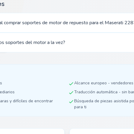
es
l comprar soportes de motor de repuesto para el Maserati 228
os soportes del motor a la vez?
as
Alcance europeo - vendedores
mediarios
Traducción automática - sin ba
aras y difíciles de encontrar
Búsqueda de piezas asistida po
para ti