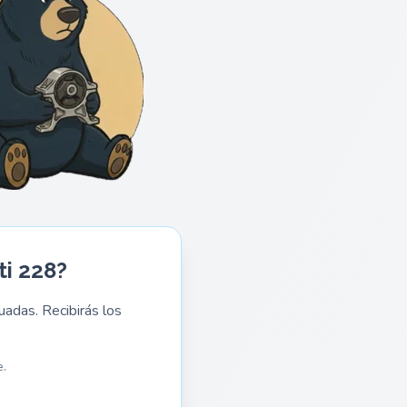
i 228?
adas. Recibirás los
.