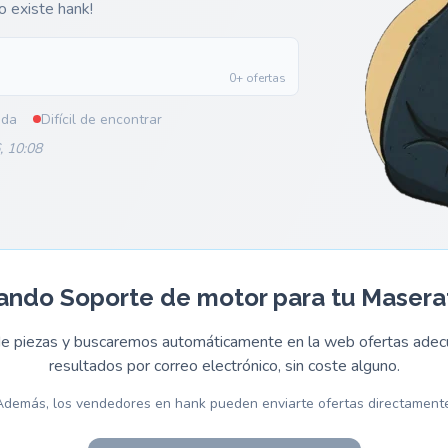
so existe hank!
0+ ofertas
ada
Difícil de encontrar
, 10:08
ando Soporte de motor para tu Maserat
 de piezas y buscaremos automáticamente en la web ofertas adecu
resultados por correo electrónico, sin coste alguno.
Además, los vendedores en hank pueden enviarte ofertas directamente