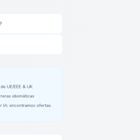
?
 de UE/EEE & UK
rreras idiomáticas
r IA: encontramos ofertas