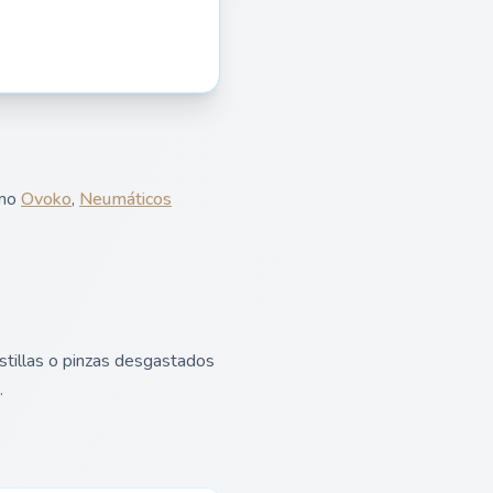
omo
Ovoko
,
Neumáticos
stillas o pinzas desgastados
.