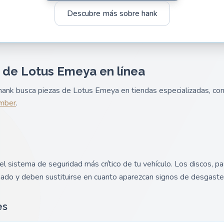
Descubre más sobre hank
 de Lotus Emeya en línea
e hank busca piezas de Lotus Emeya en tiendas especializadas, c
mber
.
l sistema de seguridad más crítico de tu vehículo. Los discos, pa
nado y deben sustituirse en cuanto aparezcan signos de desgaste
es