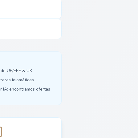
 de UE/EEE & UK
rreras idiomáticas
r IA: encontramos ofertas