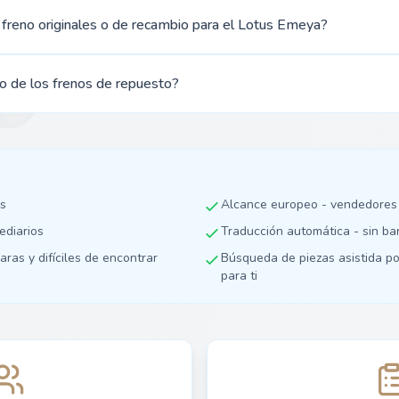
 freno originales o de recambio para el Lotus Emeya?
io de los frenos de repuesto?
as
Alcance europeo - vendedores
mediarios
Traducción automática - sin ba
aras y difíciles de encontrar
Búsqueda de piezas asistida po
para ti