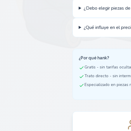
¿Debo elegir piezas de
¿Qué influye en el prec
¿Por qué hank?
Gratis - sin tarifas ocult
Trato directo - sin inter
Especializado en piezas r