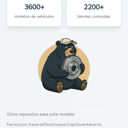
3600+
2200+
modelos de vehículos
tiendas conocidas
Otros repuestos para este modelo
Faros
Luces traseras
Parachoques
Capó
Guardabarros