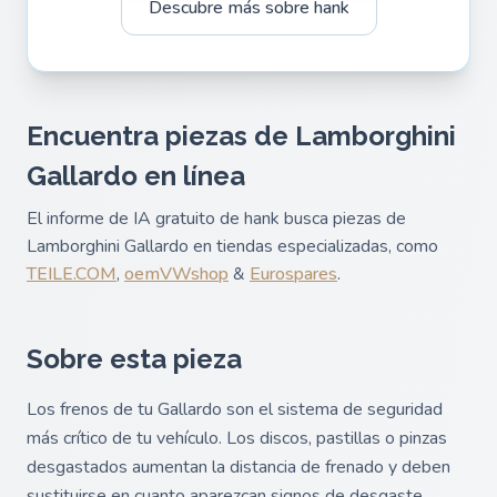
Descubre más sobre hank
Encuentra piezas de Lamborghini
Gallardo en línea
El informe de IA gratuito de hank busca piezas de
Lamborghini Gallardo en tiendas especializadas, como
TEILE.COM
,
oemVWshop
&
Eurospares
.
Sobre esta pieza
Los frenos de tu Gallardo son el sistema de seguridad
más crítico de tu vehículo. Los discos, pastillas o pinzas
desgastados aumentan la distancia de frenado y deben
sustituirse en cuanto aparezcan signos de desgaste.