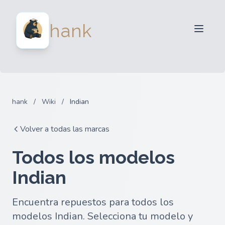
Para Vendedores
hank
Para Compradores
Socios
Blog
FAQ
hank
/
Wiki
/
Indian
Iniciar sesion
Volver a todas las marcas
Todos los modelos
Indian
Encuentra repuestos para todos los
modelos Indian. Selecciona tu modelo y