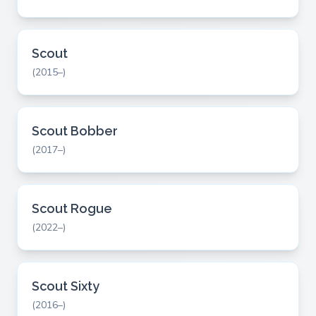
Scout
(2015–)
Scout Bobber
(2017–)
Scout Rogue
(2022–)
Scout Sixty
(2016–)