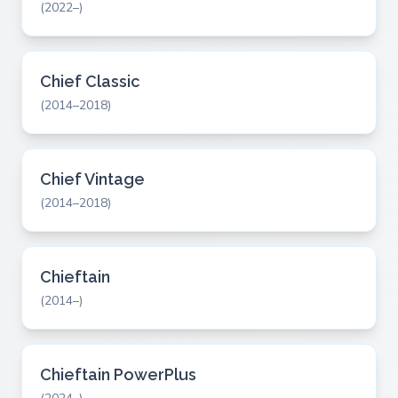
(2022–)
Chief Classic
(2014–2018)
Chief Vintage
(2014–2018)
Chieftain
(2014–)
Chieftain PowerPlus