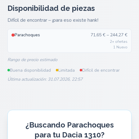
Disponibilidad de piezas
Difícil de encontrar – ¡para eso existe hank!
Parachoques
71,65 € – 244,27 €
2+ ofertas
1 Nuevo
Rango de precio estimado
Buena disponibilidad
Limitada
Difícil de encontrar
Última actualización: 31.07.2026, 22:57
¿Buscando Parachoques
para tu Dacia 1310?