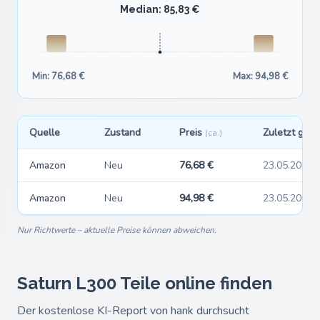
Median: 85,83 €
Min: 76,68 €
Max: 94,98 €
Quelle
Zustand
Preis
Zuletzt ges
(ca.)
Amazon
Neu
76,68 €
23.05.2026
Amazon
Neu
94,98 €
23.05.2026
Nur Richtwerte – aktuelle Preise können abweichen.
Saturn L300 Teile online finden
Der kostenlose KI-Report von hank durchsucht