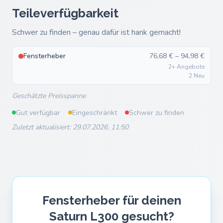
Teileverfügbarkeit
Schwer zu finden – genau dafür ist hank gemacht!
Fensterheber
76,68 € – 94,98 €
2+ Angebote
2 Neu
Geschätzte Preisspanne
Gut verfügbar
Eingeschränkt
Schwer zu finden
Zuletzt aktualisiert: 29.07.2026, 11:50
Fensterheber für deinen
Saturn L300 gesucht?