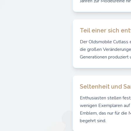
Jahren zur Modellreihe hin
Teil einer sich e
Der Oldsmobile Cutlass 
die großen Veränderunge
Generationen produziert 
Seltenheit und Sa
Enthusiasten stellen fest
wenigen Exemplaren auf de
Emblem, das nur für die
begehrt sind.