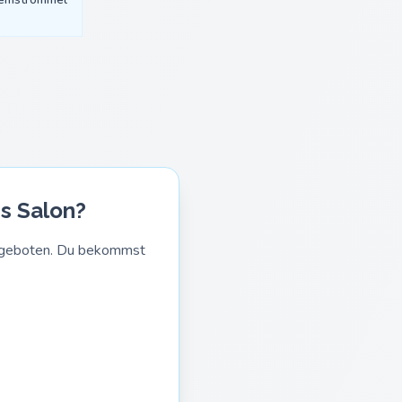
ss Salon?
Angeboten. Du bekommst