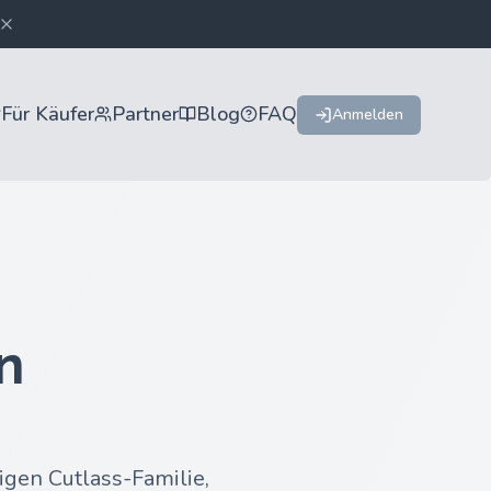
Für Käufer
Partner
Blog
FAQ
Anmelden
n
igen Cutlass-Familie,