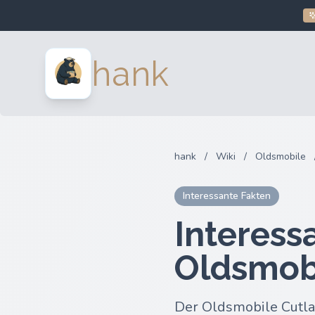
hank
hank
/
Wiki
/
Oldsmobile
Interessante Fakten
Interess
Oldsmobi
Der Oldsmobile Cutlas