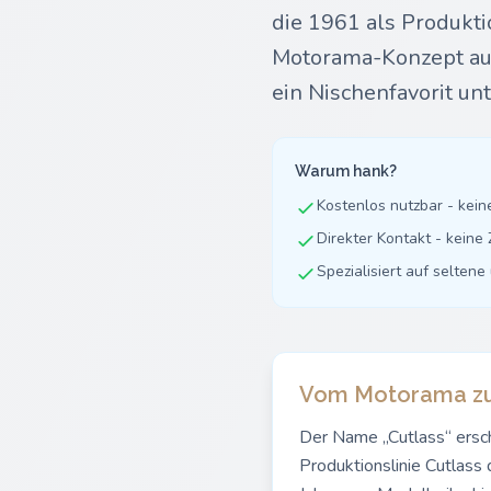
die 1961 als Produk
Motorama-Konzept auft
ein Nischenfavorit u
Warum hank?
Kostenlos nutzbar - kei
Direkter Kontakt - kein
Spezialisiert auf selten
Vom Motorama zu
Der Name „Cutlass“ ersc
Produktionslinie Cutlass 