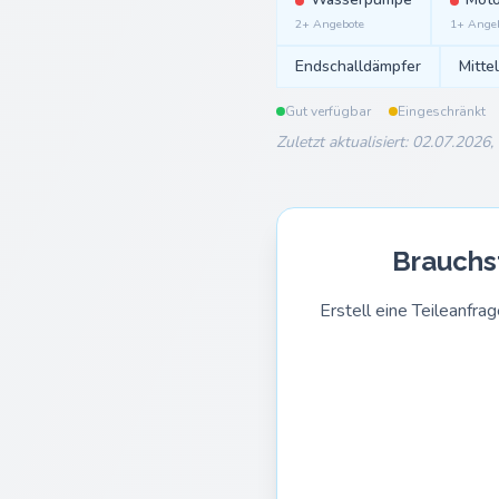
2+ Angebote
1+ Ange
Endschalldämpfer
Mitte
Gut verfügbar
Eingeschränkt
Zuletzt aktualisiert: 02.07.2026,
Brauchst
Erstell eine Teileanf