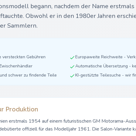
tionsmodell begann, nachdem der Name erstmals
auchte. Obwohl er in den 1980er Jahren erschien
nter Sammlern.
ne versteckten Gebühren
Europaweite Reichweite - Ver
e Zwischenhändler
Automatische Übersetzung - ke
e und schwer zu findende Teile
KI-gestützte Teilesuche - wir f
r Produktion
hien erstmals 1954 auf einem futuristischen GM Motorama-Ausst
debütierte offiziell für das Modelljahr 1961. Die Salon-Variante