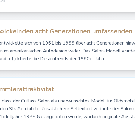
zu.
ntwickelnden acht Generationen umfassenden 
entwickelte sich von 1961 bis 1999 über acht Generationen hinw
n im amerikanischen Autodesign wider. Das Salon-Modell wurde 
und reflektierte die Designtrends der 1980er Jahre.
mmlerattraktivität
, dass der Cutlass Salon als unerwünschtes Modell für Oldsmobile
n Straßen führte. Zusätzlich zur Seltenheit verfügte der Salon ü
 Modelljahre 1985‑87 angeboten wurde, wodurch originale Aussta