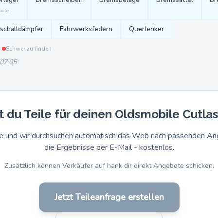
bote
lschalldämpfer
Fahrwerksfedern
Querlenker
Schwer zu finden
 07:05
 du Teile für deinen Oldsmobile Cutla
rage und wir durchsuchen automatisch das Web nach passenden 
die Ergebnisse per E-Mail - kostenlos.
Zusätzlich können Verkäufer auf hank dir direkt Angebote schicken.
Jetzt Teileanfrage erstellen