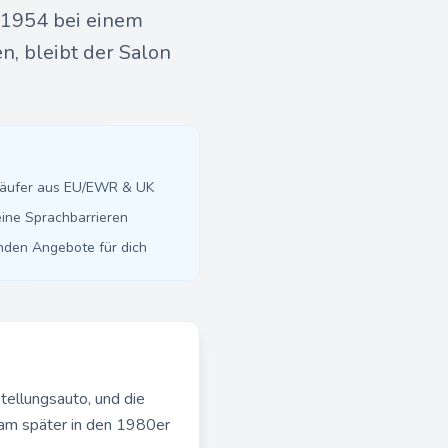
 1954 bei einem
, bleibt der Salon
käufer aus EU/EWR & UK
ine Sprachbarrieren
inden Angebote für dich
ellungsauto, und die
 kam später in den 1980er