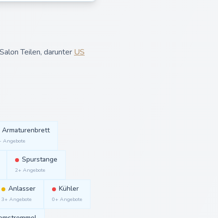
Salon Teilen, darunter
US
Armaturenbrett
+ Angebote
Spurstange
2+ Angebote
Anlasser
Kühler
3+ Angebote
0+ Angebote
emstrommel