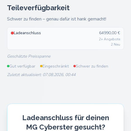
Teileverfügbarkeit
Schwer zu finden – genau dafür ist hank gemacht!
Ladeanschluss
64990,00 €
2+ Angebote
2 Neu
Geschätzte Preisspanne
Gut verfügbar
Eingeschränkt
Schwer zu finden
Zuletzt aktualisiert: 07.08.2026, 00:44
Ladeanschluss für deinen
MG Cyberster gesucht?