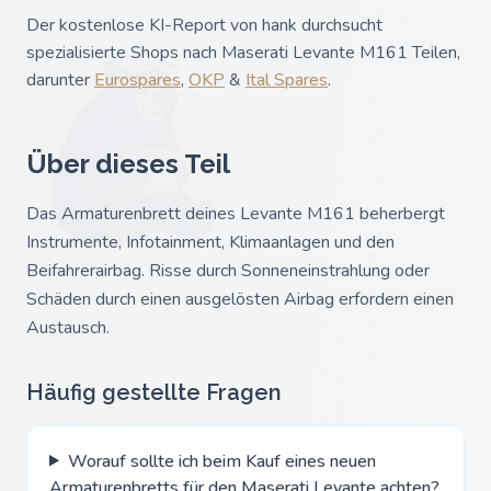
Der kostenlose KI-Report von hank durchsucht
spezialisierte Shops nach Maserati Levante M161 Teilen,
darunter
Eurospares
,
OKP
&
Ital Spares
.
Über dieses Teil
Das Armaturenbrett deines Levante M161 beherbergt
Instrumente, Infotainment, Klimaanlagen und den
Beifahrerairbag. Risse durch Sonneneinstrahlung oder
Schäden durch einen ausgelösten Airbag erfordern einen
Austausch.
Häufig gestellte Fragen
Worauf sollte ich beim Kauf eines neuen
Armaturenbretts für den Maserati Levante achten?