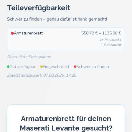
Teileverfügbarkeit
Schwer zu finden – genau dafür ist hank gemacht!
Armaturenbrett
558,79 € – 1135,00 €
2+ Angebote
1 Gebraucht
Geschätzte Preisspanne
Gut verfügbar
Eingeschränkt
Schwer zu finden
Zuletzt aktualisiert: 07.08.2026, 17:26
Armaturenbrett für deinen
Maserati Levante gesucht?