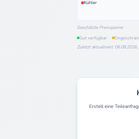
Kühler
Geschätzte Preisspanne
Gut verfügbar
Eingeschrän
Zuletzt aktualisiert: 06.08.2026,
Erstell eine Teileanf