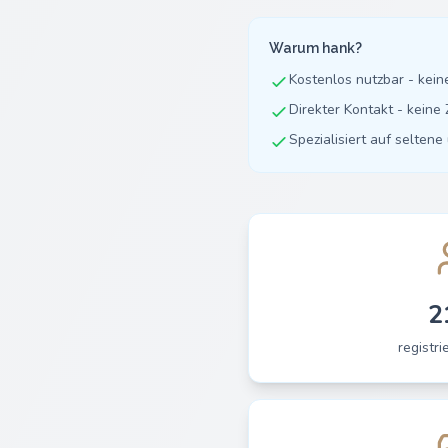
Warum hank?
Kostenlos nutzbar - kei
Direkter Kontakt - kein
Spezialisiert auf selten
2
registri