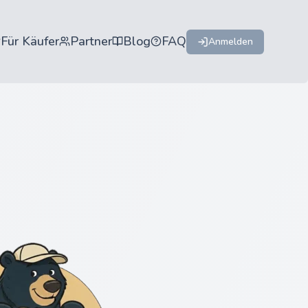
Für Käufer
Partner
Blog
FAQ
Anmelden