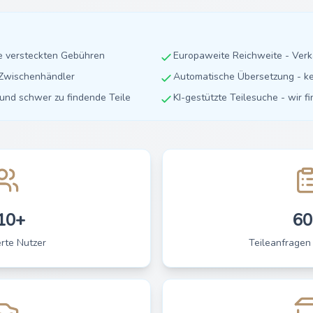
ne versteckten Gebühren
Europaweite Reichweite - Ver
e Zwischenhändler
Automatische Übersetzung - ke
e und schwer zu findende Teile
KI-gestützte Teilesuche - wir f
10+
60
erte Nutzer
Teileanfragen