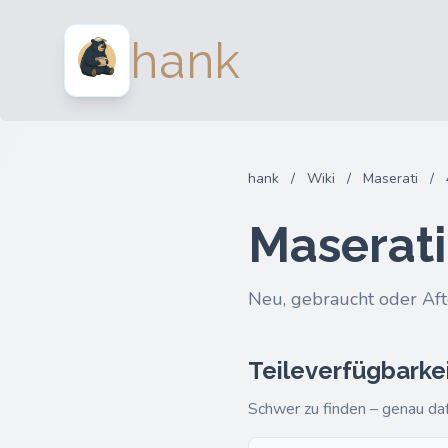
hank
hank
/
Wiki
/
Maserati
/
Maserat
Neu, gebraucht oder Aft
Teileverfügbarke
Schwer zu finden – genau daf