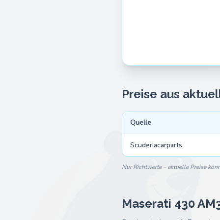
Preise aus aktue
Quelle
Scuderiacarparts
Nur Richtwerte – aktuelle Preise kö
Maserati 430 AM3