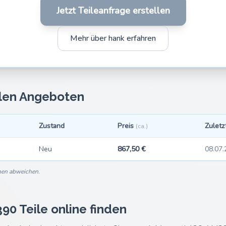
Jetzt Teileanfrage erstellen
Mehr über hank erfahren
llen Angeboten
Zustand
Preis
Zuletz
(ca.)
Neu
867,50 €
08.07.
nnen abweichen.
90 Teile online finden