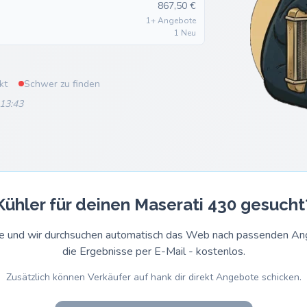
867,50 €
1+ Angebote
1 Neu
kt
Schwer zu finden
 13:43
Kühler für deinen Maserati 430 gesucht
rage und wir durchsuchen automatisch das Web nach passenden 
die Ergebnisse per E-Mail - kostenlos.
Zusätzlich können Verkäufer auf hank dir direkt Angebote schicken.