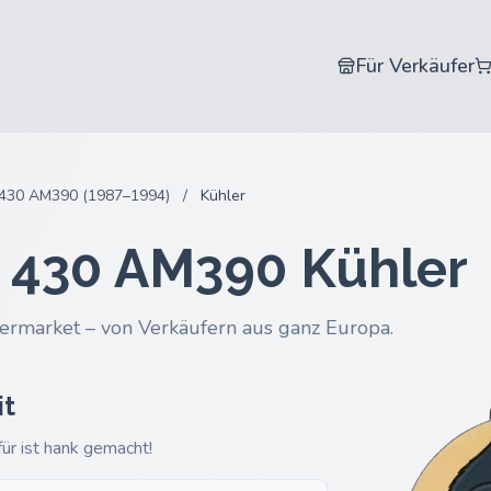
Für Verkäufer
430 AM390 (1987–1994)
/
Kühler
i 430 AM390 Kühler
ermarket – von Verkäufern aus ganz Europa.
it
ür ist hank gemacht!