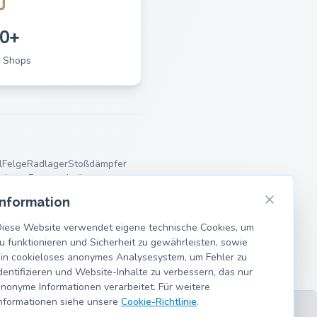
0+
 Shops
l
Felge
Radlager
Stoßdämpfer
rlager
Bremsscheiben
Information
iese Website verwendet eigene technische Cookies, um
u funktionieren und Sicherheit zu gewährleisten, sowie
in cookieloses anonymes Analysesystem, um Fehler zu
dentifizieren und Website-Inhalte zu verbessern, das nur
nonyme Informationen verarbeitet. Für weitere
nformationen siehe unsere
Cookie-Richtlinie
.