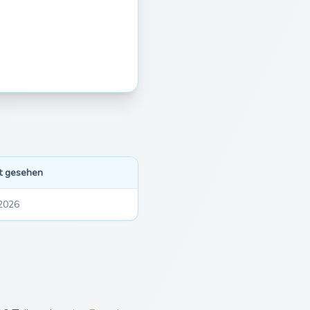
t gesehen
2026