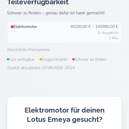
Teileverfügbarkeit
Schwer zu finden – genau dafür ist hank gemacht!
Elektromotor
93200,00 € – 145990,00 €
2+ Angebote
1 Neu
Geschätzte Preisspanne
Gut verfügbar
Eingeschränkt
Schwer zu finden
Zuletzt aktualisiert: 07.08.2026, 20:24
Elektromotor für deinen
Lotus Emeya gesucht?