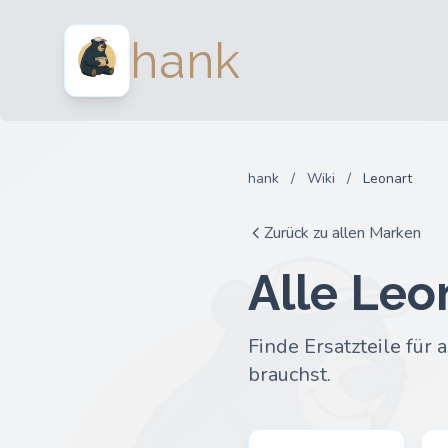
hank
hank
/
Wiki
/
Leonart
Zurück zu allen Marken
Alle Leo
Finde Ersatzteile für
brauchst.