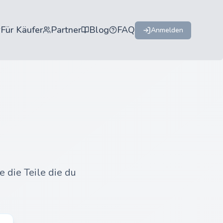
Für Käufer
Partner
Blog
FAQ
Anmelden
 die Teile die du