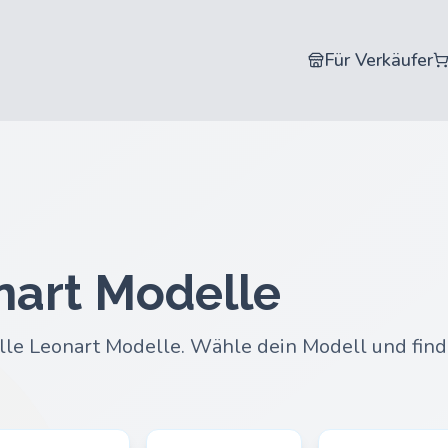
Für Verkäufer
nart Modelle
 alle Leonart Modelle. Wähle dein Modell und finde