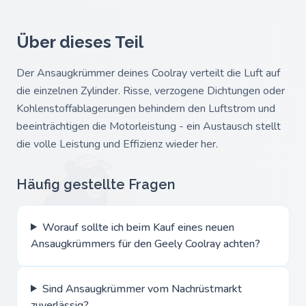
Über dieses Teil
Der Ansaugkrümmer deines Coolray verteilt die Luft auf
die einzelnen Zylinder. Risse, verzogene Dichtungen oder
Kohlenstoffablagerungen behindern den Luftstrom und
beeinträchtigen die Motorleistung - ein Austausch stellt
die volle Leistung und Effizienz wieder her.
Häufig gestellte Fragen
Worauf sollte ich beim Kauf eines neuen
Ansaugkrümmers für den Geely Coolray achten?
Sind Ansaugkrümmer vom Nachrüstmarkt
zuverlässig?