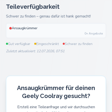
Teileverfügbarkeit
Schwer zu finden – genau dafür ist hank gemacht!
Ansaugkrümmer
0+ Angebote
Gut verfügbar
Eingeschränkt
Schwer zu finden
Zuletzt aktualisiert: 12.07.2026, 07:51
Ansaugkrümmer für deinen
Geely Coolray gesucht?
Erstell eine Teileanfrage und wir durchsuchen