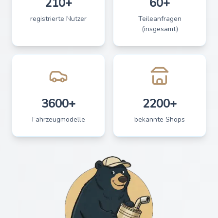
210+
60+
registrierte Nutzer
Teileanfragen
(insgesamt)
3600+
2200+
Fahrzeugmodelle
bekannte Shops