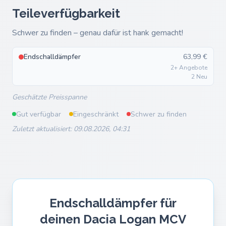
Teileverfügbarkeit
Schwer zu finden – genau dafür ist hank gemacht!
Endschalldämpfer
63,99 €
2+ Angebote
2 Neu
Geschätzte Preisspanne
Gut verfügbar
Eingeschränkt
Schwer zu finden
Zuletzt aktualisiert: 09.08.2026, 04:31
Endschalldämpfer für
deinen Dacia Logan MCV