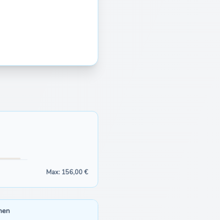
Max: 156,00 €
hen