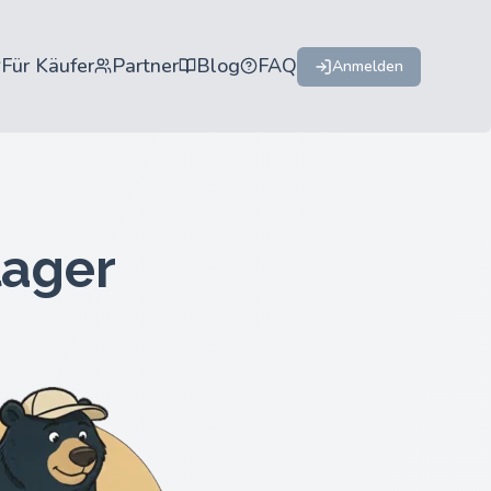
Für Käufer
Partner
Blog
FAQ
Anmelden
lager