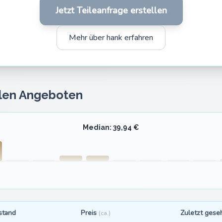
Jetzt Teileanfrage erstellen
Mehr über hank erfahren
llen Angeboten
Median: 39,94 €
stand
Preis
Zuletzt gese
(ca.)