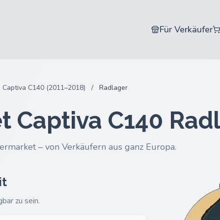
Für Verkäufer
Captiva C140 (2011–2018)
/
Radlager
t Captiva C140 Rad
ermarket – von Verkäufern aus ganz Europa.
it
gbar zu sein.