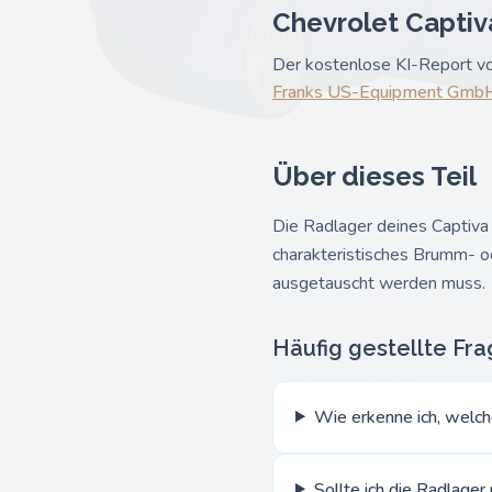
Chevrolet Captiva
Der kostenlose KI-Report vo
Franks US-Equipment Gmb
Über dieses Teil
Die Radlager deines Captiva 
charakteristisches Brumm- o
ausgetauscht werden muss.
Häufig gestellte Fr
Wie erkenne ich, welc
Sollte ich die Radlage