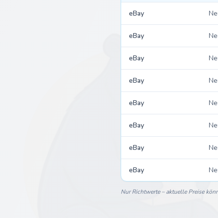
eBay
Ne
eBay
Ne
eBay
Ne
eBay
Ne
eBay
Ne
eBay
Ne
eBay
Ne
eBay
Ne
Nur Richtwerte – aktuelle Preise kö