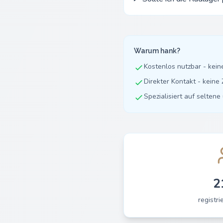
Warum hank?
Kostenlos nutzbar - kei
Direkter Kontakt - kein
Spezialisiert auf selten
2
registri