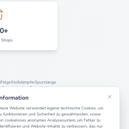
0+
 Shops
l
Felge
Stoßdämpfer
Spurstange
r
Bremsscheiben
Bremsbeläge
Information
iese Website verwendet eigene technische Cookies, um
u funktionieren und Sicherheit zu gewährleisten, sowie
in cookieloses anonymes Analysesystem, um Fehler zu
dentifizieren und Website-Inhalte zu verbessern, das nur