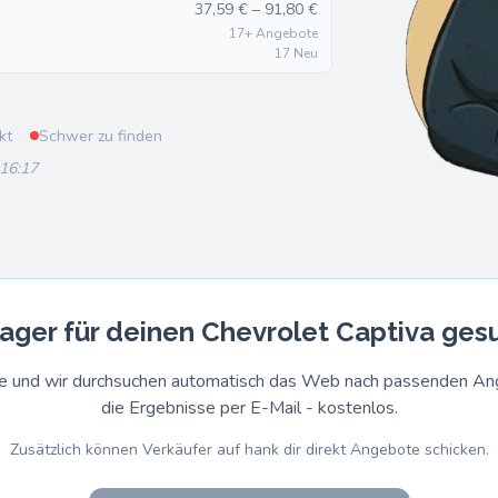
37,59 € – 91,80 €
17+ Angebote
17 Neu
kt
Schwer zu finden
 16:17
ager für deinen Chevrolet Captiva ges
rage und wir durchsuchen automatisch das Web nach passenden 
die Ergebnisse per E-Mail - kostenlos.
Zusätzlich können Verkäufer auf hank dir direkt Angebote schicken.