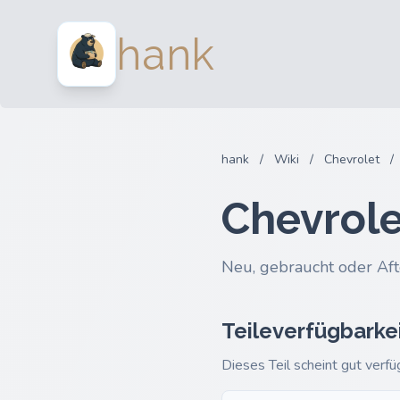
hank
hank
/
Wiki
/
Chevrolet
/
Chevrole
Neu, gebraucht oder Aft
Teileverfügbarke
Dieses Teil scheint gut verfü