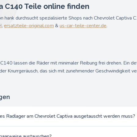
 C140 Teile online finden
n hank durchsucht spezialisierte Shops nach Chevrolet Captiva C
H
,
ersatzteile-original.com
&
us-car-teile-center.de
.
C140 lassen die Räder mit minimaler Reibung frei drehen. Ein de
der Knurrgeräusch, das sich mit zunehmender Geschwindigkeit 
agen
hes Radlager am Chevrolet Captiva ausgetauscht werden muss?
r paarweise austauschen?