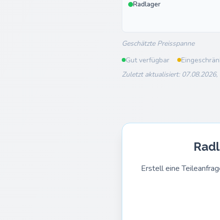
Radlager
Geschätzte Preisspanne
Gut verfügbar
Eingeschrän
Zuletzt aktualisiert: 07.08.2026,
Radl
Erstell eine Teileanf