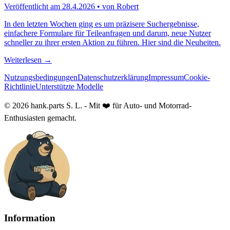
Veröffentlicht am
28.4.2026
•
von
Robert
In den letzten Wochen ging es um präzisere Suchergebnisse,
einfachere Formulare für Teileanfragen und darum, neue Nutzer
schneller zu ihrer ersten Aktion zu führen. Hier sind die Neuheiten.
Weiterlesen
→
Nutzungsbedingungen
Datenschutzerklärung
Impressum
Cookie-
Richtlinie
Unterstützte Modelle
© 2026 hank.parts S. L. - Mit ❤️ für Auto- und Motorrad-
Enthusiasten gemacht.
Information