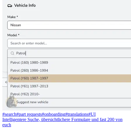
#
search
#
part requests
#
onboarding
#
translations
#
UI
Intelligentere Suche, übersichtlichere Formulare und fast 200 von
euch