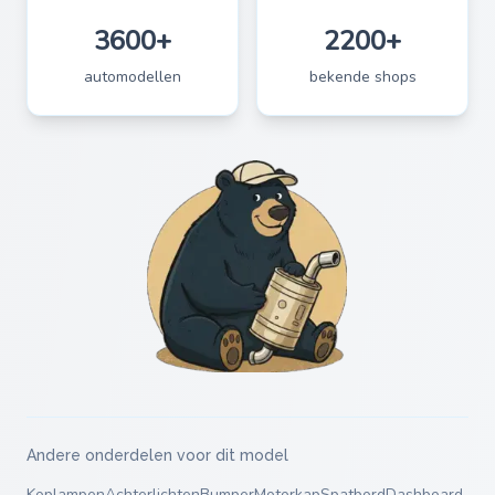
3600+
2200+
automodellen
bekende shops
Andere onderdelen voor dit model
Koplampen
Achterlichten
Bumper
Motorkap
Spatbord
Dashboard