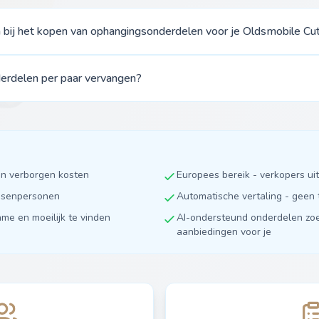
 bij het kopen van ophangingsonderdelen voor je Oldsmobile Cu
erdelen per paar vervangen?
en verborgen kosten
Europees bereik - verkopers u
ussenpersonen
Automatische vertaling - geen 
ame en moeilijk te vinden
AI-ondersteund onderdelen zoe
aanbiedingen voor je