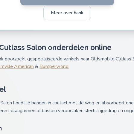
Meer over hank
Cutlass Salon onderdelen online
ank doorzoekt gespecialiseerde winkels naar Oldsmobile Cutlass
mville American
&
Bumperworld
.
el
 Salon houdt je banden in contact met de weg en absorbeert on
veren, draagarmen of bussen veroorzaken slecht rijgedrag en onge
n