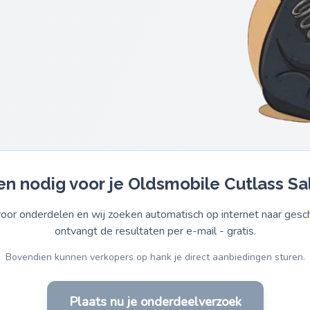
en nodig voor je Oldsmobile Cutlass Sa
or onderdelen en wij zoeken automatisch op internet naar gesch
ontvangt de resultaten per e-mail - gratis.
Bovendien kunnen verkopers op hank je direct aanbiedingen sturen.
Plaats nu je onderdeelverzoek