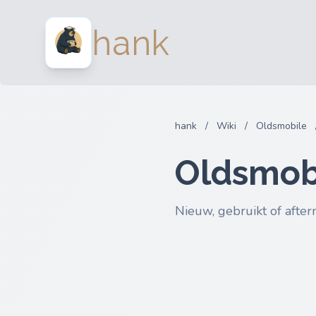
hank
hank
/
Wiki
/
Oldsmobile
Oldsmobi
Nieuw, gebruikt of after