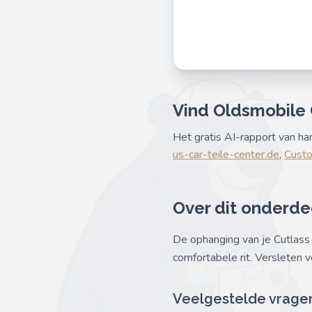
Vind Oldsmobile 
Het gratis AI-rapport van h
us-car-teile-center.de
,
Custo
Over dit onderde
De ophanging van je Cutlass
comfortabele rit. Versleten 
Veelgestelde vrage