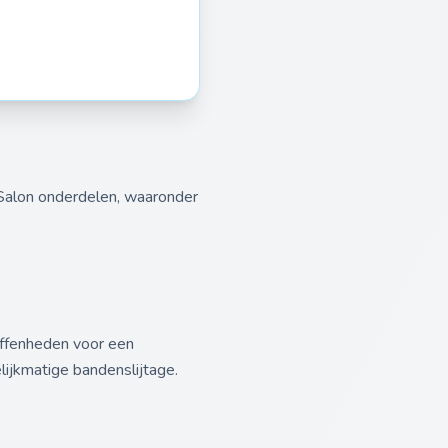
 Salon onderdelen, waaronder
effenheden voor een
lijkmatige bandenslijtage.