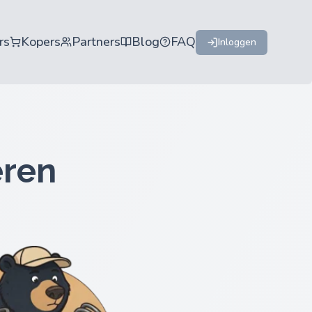
rs
Kopers
Partners
Blog
FAQ
Inloggen
eren