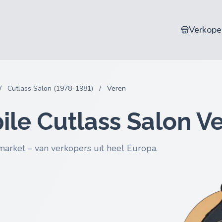
Verkope
/
Cutlass Salon (1978–1981)
/
Veren
le Cutlass Salon V
market – van verkopers uit heel Europa.