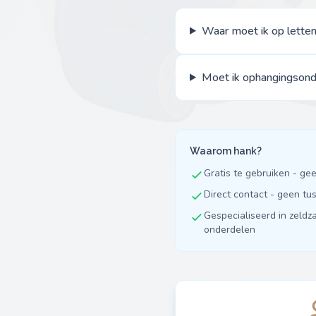
Waar moet ik op letten
Moet ik ophangingsond
Waarom hank?
Gratis te gebruiken - ge
Direct contact - geen t
Gespecialiseerd in zeldz
onderdelen