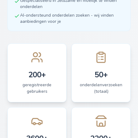
Gespecialiseerd in zeldzame en moeilijk te vinden
onderdelen
AI-ondersteund onderdelen zoeken - wij vinden
aanbiedingen voor je
200+
50+
geregistreerde
onderdelenverzoeken
gebruikers
(totaal)