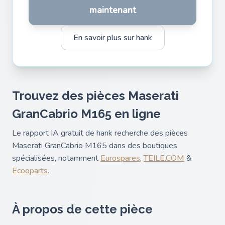
maintenant
En savoir plus sur hank
Trouvez des pièces Maserati
GranCabrio M165 en ligne
Le rapport IA gratuit de hank recherche des pièces
Maserati GranCabrio M165 dans des boutiques
spécialisées, notamment
Eurospares
,
TEILE.COM
&
Ecooparts
.
À propos de cette pièce